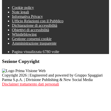
Cookie policy
Note legali
Informativa Privacy
Ufficio Relazioni con il Pubblico
Dichiarazione di accessibilità
Obiettivi di accessibilità
Whistleblowing
Gestione consensi cookie
Amministrazione trasparente
Pagina visualizzata
6780
volte
Sezione Copyright
Copyright 2026 | Engineered and powered by Gruppo Spaggiari
Parma S.p.A. | Divisione Publishing & New Social Media
Disclaimer trattamento dati personali