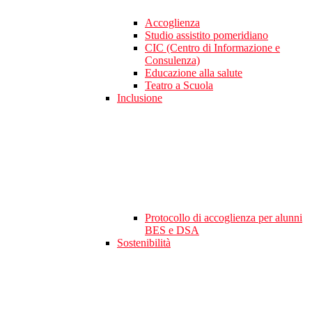
Accoglienza
Studio assistito pomeridiano
CIC (Centro di Informazione e
Consulenza)
Educazione alla salute
Teatro a Scuola
Inclusione
Protocollo di accoglienza per alunni
BES e DSA
Sostenibilità