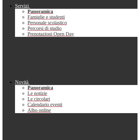
Servizi
Panoramica
Famiglie e studenti
Personale scolastico
Percorsi di studio
Prenotazioni Open Day
Novità
Panoramica
Le notizie
Le circolari
Calendario eventi
Albo online