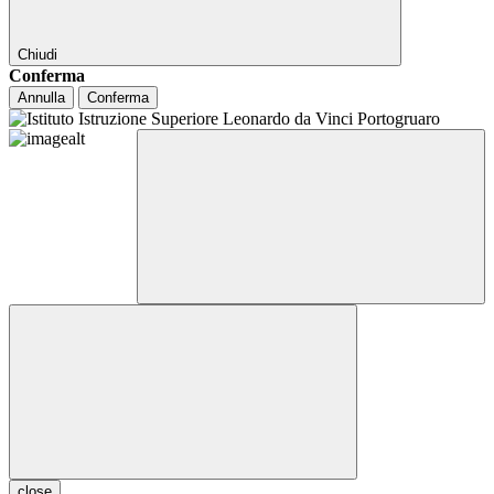
Chiudi
Conferma
Annulla
Conferma
close