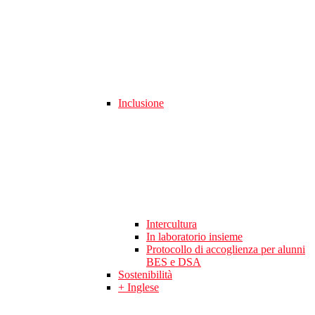
Inclusione
Intercultura
In laboratorio insieme
Protocollo di accoglienza per alunni
BES e DSA
Sostenibilità
+ Inglese