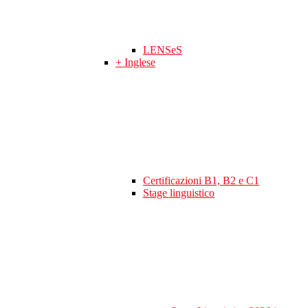
LENSeS
+ Inglese
Certificazioni B1, B2 e C1
Stage linguistico