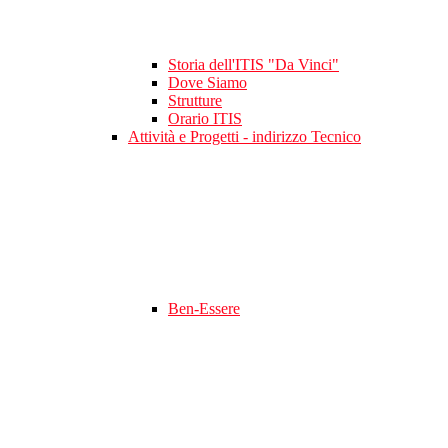
Storia dell'ITIS "Da Vinci"
Dove Siamo
Strutture
Orario ITIS
Attività e Progetti - indirizzo Tecnico
Ben-Essere