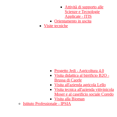
Attività di supporto alle
Scienze e Tecnologie
Applicate - ITIS
Orientamento in uscita
Visite tecniche
Progetto Jedi - Agricoltura 4.0
Visita didattica al birrificio B2O -
Brussa di Caorle
Visita all'azienda agricola Lello
Visita tecnica all'azienda vitivinicola
Moser e al caseificio sociale Coredo
Visita alla Bioman
Istituto Professionale - IPSIA