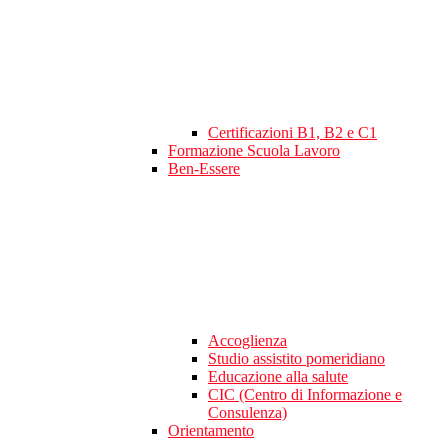
Certificazioni B1, B2 e C1
Formazione Scuola Lavoro
Ben-Essere
Accoglienza
Studio assistito pomeridiano
Educazione alla salute
CIC (Centro di Informazione e
Consulenza)
Orientamento