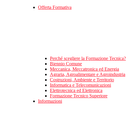
Offerta Formativa
Perché scegliere la Formazione Tecnica?
Biennio Comune
Meccanica, Meccatronica ed Energia
Agraria, Agroalimentare e Agroindustria
Costruzioni, Ambiente e Territorio
Informatica e Telecomunicazioni
Elettrotecnica ed Elettronica
Formazione Tecnico Superiore
Informazioni