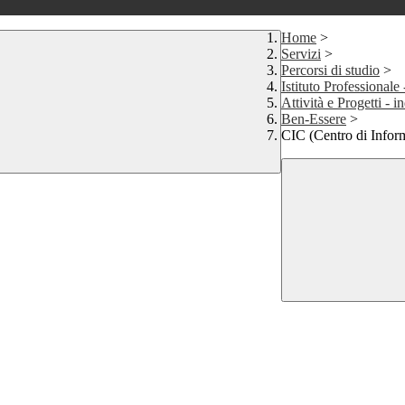
Home
>
Servizi
>
Percorsi di studio
>
Istituto Professionale
Attività e Progetti - i
Ben-Essere
>
CIC (Centro di Infor