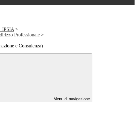
 - IPSIA
>
ndirizzo Professionale
>
mazione e Consulenza)
Menu di navigazione