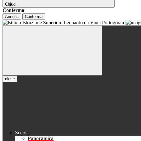
Chiudi
Conferma
Annulla
Conferma
close
Scuola
Panoramica