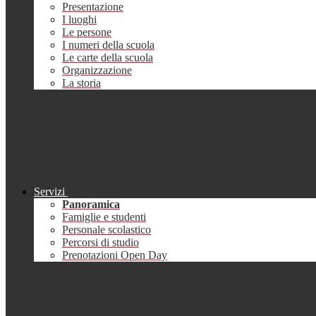
Presentazione
I luoghi
Le persone
I numeri della scuola
Le carte della scuola
Organizzazione
La storia
Servizi
Panoramica
Famiglie e studenti
Personale scolastico
Percorsi di studio
Prenotazioni Open Day