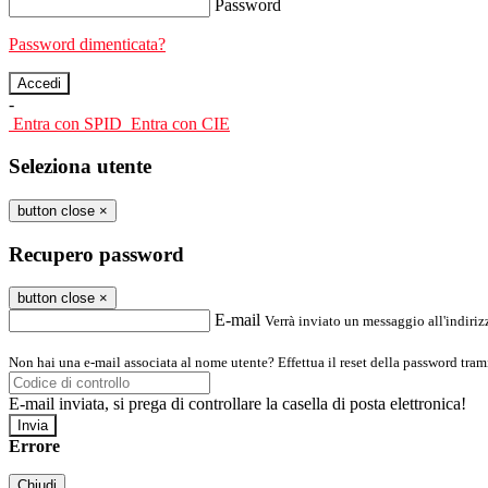
Password
Password dimenticata?
-
Entra con SPID
Entra con CIE
Seleziona utente
button close
×
Recupero password
button close
×
E-mail
Verrà inviato un messaggio all'indirizz
Non hai una e-mail associata al nome utente? Effettua il reset della password tram
E-mail inviata, si prega di controllare la casella di posta elettronica!
Errore
Chiudi