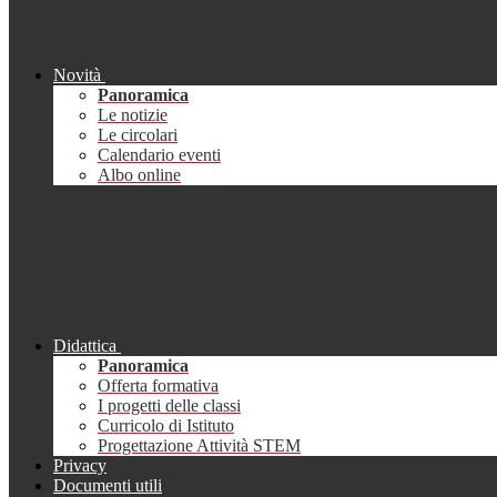
Novità
Panoramica
Le notizie
Le circolari
Calendario eventi
Albo online
Didattica
Panoramica
Offerta formativa
I progetti delle classi
Curricolo di Istituto
Progettazione Attività STEM
Privacy
Documenti utili