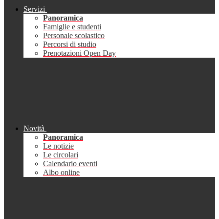
Servizi
Panoramica
Famiglie e studenti
Personale scolastico
Percorsi di studio
Prenotazioni Open Day
Novità
Panoramica
Le notizie
Le circolari
Calendario eventi
Albo online