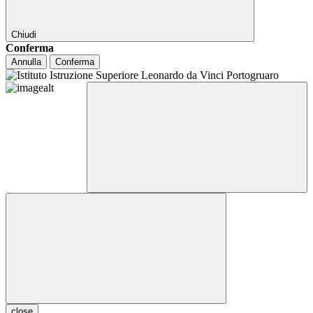
Chiudi
Conferma
Annulla
Conferma
close