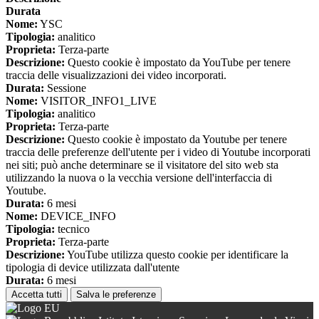
Durata
Nome:
YSC
Tipologia:
analitico
Proprieta:
Terza-parte
Descrizione:
Questo cookie è impostato da YouTube per tenere
traccia delle visualizzazioni dei video incorporati.
Durata:
Sessione
Nome:
VISITOR_INFO1_LIVE
Tipologia:
analitico
Proprieta:
Terza-parte
Descrizione:
Questo cookie è impostato da Youtube per tenere
traccia delle preferenze dell'utente per i video di Youtube incorporati
nei siti; può anche determinare se il visitatore del sito web sta
utilizzando la nuova o la vecchia versione dell'interfaccia di
Youtube.
Durata:
6 mesi
Nome:
DEVICE_INFO
Tipologia:
tecnico
Proprieta:
Terza-parte
Descrizione:
YouTube utilizza questo cookie per identificare la
tipologia di device utilizzata dall'utente
Durata:
6 mesi
Accetta tutti
Salva le preferenze