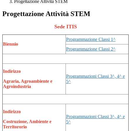
Progettazione Attività STEM
Progettazione Attività STEM
Sede ITIS
Programmazione Classi 1^
Biennio
Programmazione Classi 2^
Indirizzo
Programmazioni Classi 3^, 4^ e
Agraria, Agroambiente e
5^
Agroindustria
Indirizzo
Programmazioni Classi 3^, 4^ e
Costruzione, Ambiente e
5^
Territororio