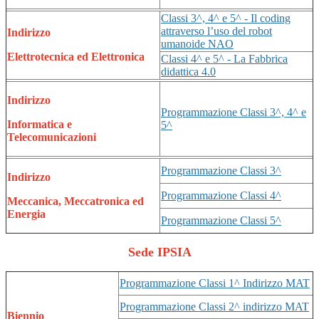
Classi 3^, 4^ e 5^ - Il coding
attraverso l’uso del robot
Indirizzo
umanoide NAO
Elettrotecnica ed Elettronica
Classi 4^ e 5^ - La Fabbrica
didattica 4.0
Indirizzo
Programmazione Classi 3^, 4^ e
Informatica e
5^
Telecomunicazioni
Programmazione Classi 3^
Indirizzo
Programmazione Classi 4^
Meccanica, Meccatronica ed
Energia
Programmazione Classi 5^
Sede IPSIA
Programmazione Classi 1^ Indirizzo MAT
Programmazione Classi 2^ indirizzo MAT
Biennio