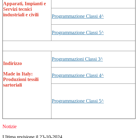
Apparati, Impianti e
Servizi tecnici
industriali e civili
Programmazione Classi 4^
Programmazione Classi 5^
Programmazioni Classi 3^
Indirizzo
Made in Italy:
Programmazione Classi 4^
Produzioni tessili
sartoriali
Programmazione Classi 5^
Notizie
Ultima revisione il 23-10-2024