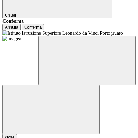
Chiudi
Conferma
Annulla
Conferma
close