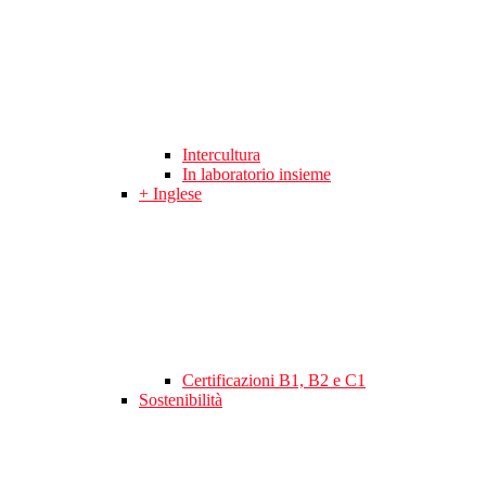
Intercultura
In laboratorio insieme
+ Inglese
Certificazioni B1, B2 e C1
Sostenibilità