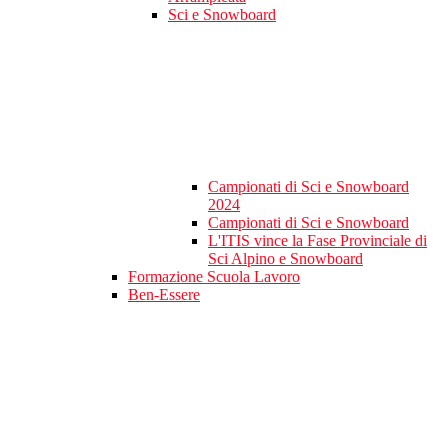
Sci e Snowboard
Campionati di Sci e Snowboard
2024
Campionati di Sci e Snowboard
L'ITIS vince la Fase Provinciale di
Sci Alpino e Snowboard
Formazione Scuola Lavoro
Ben-Essere