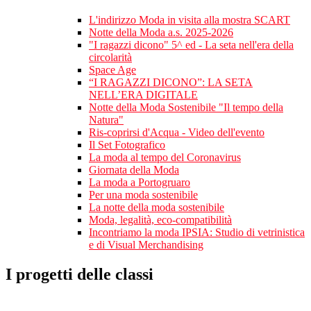
L'indirizzo Moda in visita alla mostra SCART
Notte della Moda a.s. 2025-2026
"I ragazzi dicono" 5^ ed - La seta nell'era della
circolarità
Space Age
“I RAGAZZI DICONO”: LA SETA
NELL’ERA DIGITALE
Notte della Moda Sostenibile "Il tempo della
Natura"
Ris-coprirsi d'Acqua - Video dell'evento
Il Set Fotografico
La moda al tempo del Coronavirus
Giornata della Moda
La moda a Portogruaro
Per una moda sostenibile
La notte della moda sostenibile
Moda, legalità, eco-compatibilità
Incontriamo la moda IPSIA: Studio di vetrinistica
e di Visual Merchandising
I progetti delle classi