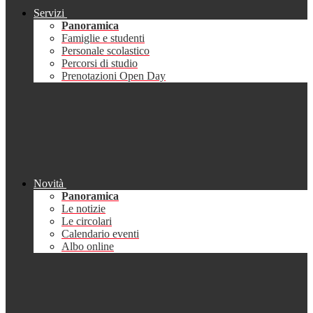
Servizi
Panoramica
Famiglie e studenti
Personale scolastico
Percorsi di studio
Prenotazioni Open Day
Novità
Panoramica
Le notizie
Le circolari
Calendario eventi
Albo online