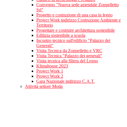
Convegno "Nuova sede aziendale Zoppelletto
Srl"
Progetto e costruzione di una casa in legno
Project Work indirizzo Costruzione Ambiente e
Territorio
Progettare e costruire architettura sostenibile
Edilizia sostenibile a scuola
Incontro tecnico sull'edificio "Palazzo dei
Generali"
Visita Tecnica da Zoppelletto e VRC
Visita Tecnica "Palazzo dei generali"
Visita tecnica alla filiera del Legno
Klimahouse 2023
Project Work 1
Project Work 2
Gara Nazionale indirizzo C.A.T.
Attività settore Moda