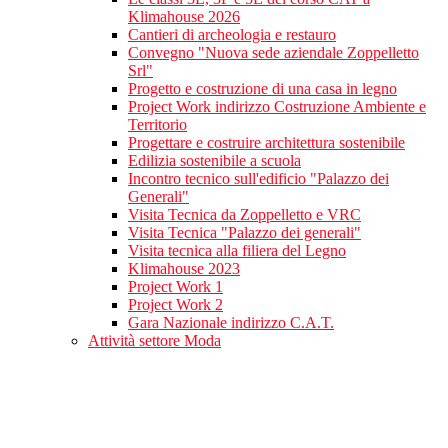
Klimahouse 2026
Cantieri di archeologia e restauro
Convegno "Nuova sede aziendale Zoppelletto
Srl"
Progetto e costruzione di una casa in legno
Project Work indirizzo Costruzione Ambiente e
Territorio
Progettare e costruire architettura sostenibile
Edilizia sostenibile a scuola
Incontro tecnico sull'edificio "Palazzo dei
Generali"
Visita Tecnica da Zoppelletto e VRC
Visita Tecnica "Palazzo dei generali"
Visita tecnica alla filiera del Legno
Klimahouse 2023
Project Work 1
Project Work 2
Gara Nazionale indirizzo C.A.T.
Attività settore Moda