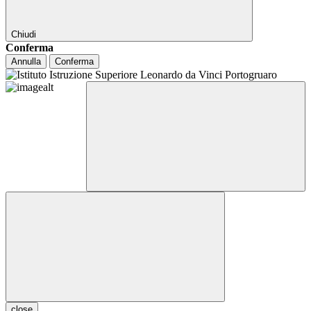
Chiudi
Conferma
Annulla
Conferma
close