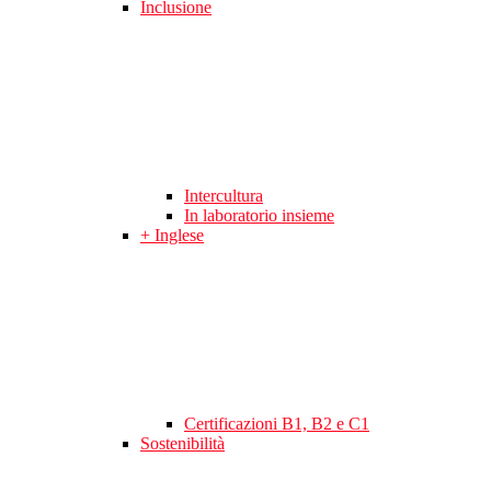
Inclusione
Intercultura
In laboratorio insieme
+ Inglese
Certificazioni B1, B2 e C1
Sostenibilità