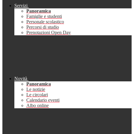
Servizi
Panoramica
Famiglie e studenti
Personale scolastico
Percorsi di studio
Prenotazioni Open Day
Novità
Panoramica
Le notizie
Le circolari
Calendario eventi
Albo online