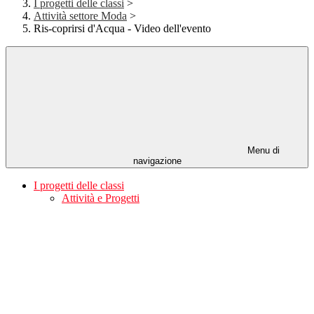
I progetti delle classi
>
Attività settore Moda
>
Ris-coprirsi d'Acqua - Video dell'evento
Menu di
navigazione
I progetti delle classi
Attività e Progetti