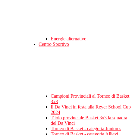
Energie alternative
Centro Sportivo
Campioni Provinciali al Torneo di Basket
3x3
Il Da Vinci in festa alla Reyer School Cup
2024
Titolo provinciale Basket 3x3 la squadra
del Da Vinci
Torneo di Basket - categoria Juniores
Torneo di Basket - categoria Allievi