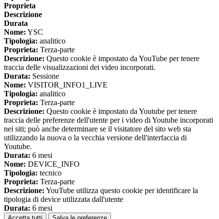
Proprieta
Descrizione
Durata
Nome:
YSC
Tipologia:
analitico
Proprieta:
Terza-parte
Descrizione:
Questo cookie è impostato da YouTube per tenere
traccia delle visualizzazioni dei video incorporati.
Durata:
Sessione
Nome:
VISITOR_INFO1_LIVE
Tipologia:
analitico
Proprieta:
Terza-parte
Descrizione:
Questo cookie è impostato da Youtube per tenere
traccia delle preferenze dell'utente per i video di Youtube incorporati
nei siti; può anche determinare se il visitatore del sito web sta
utilizzando la nuova o la vecchia versione dell'interfaccia di
Youtube.
Durata:
6 mesi
Nome:
DEVICE_INFO
Tipologia:
tecnico
Proprieta:
Terza-parte
Descrizione:
YouTube utilizza questo cookie per identificare la
tipologia di device utilizzata dall'utente
Durata:
6 mesi
Accetta tutti
Salva le preferenze