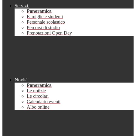
Servizi
Panoramica
Famiglie e studenti
Personale scolastico
Percorsi di studio
Prenotazioni Open Day
Novità
Panoramica
Le notizie
Le circolari
Calendario eventi
Albo online