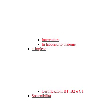
Intercultura
In laboratorio insieme
+ Inglese
Certificazioni B1, B2 e C1
Sostenibilità