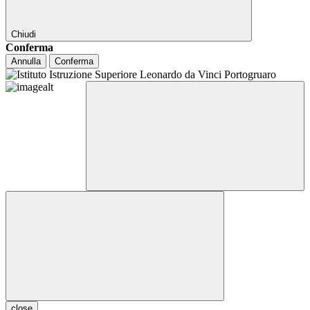
Chiudi
Conferma
Annulla
Conferma
close