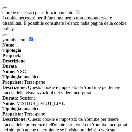
Cookie necessari per il funzionamento
I cookie necessari per il funzionamento non possono essere
disabilitati. È possibile consultare l'elenco nella pagina della cookie
policy.
youtube.com
Nome
Tipologia
Proprieta
Descrizione
Durata
Nome:
YSC
Tipologia:
analitico
Proprieta:
Terza-parte
Descrizione:
Questo cookie è impostato da YouTube per tenere
traccia delle visualizzazioni dei video incorporati.
Durata:
Sessione
Nome:
VISITOR_INFO1_LIVE
Tipologia:
analitico
Proprieta:
Terza-parte
Descrizione:
Questo cookie è impostato da Youtube per tenere
traccia delle preferenze dell'utente per i video di Youtube incorporati
nei siti; può anche determinare se il visitatore del sito web sta