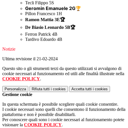
Tecli Filippo 5S
Geromin Emanuele 2G🏆
Pillon Francesco 1H
Ramon Mattia 3E🏆
De Biasio Leonardo 5B🏆
Ferron Patrick 4B
Tardivo Edoardo 4B
Notizie
Ultima revisione il 21-02-2024
Questo sito o gli strumenti terzi da questo utilizzati si avvalgono di
cookie necessari al funzionamento ed utili alle finalità illustrate nella
COOKIE POLICY
.
Personalizza
Rifiuta tutti
i cookies
Accetta tutti
i cookies
Gestione cookie
In questa schermata è possibile scegliere quali cookie consentire.
I cookie necessari sono quelli che consentono il funzionamento della
piattaforma e non è possibile disabilitarli.
Per conoscere quali sono i cookie necessari al funzionamento potete
visionare la
COOKIE POLICY
.