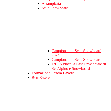
Arrampicata
Sci e Snowboard
Campionati di Sci e Snowboard
2024
Campionati di Sci e Snowboard
L'ITIS vince la Fase Provinciale di
Sci Alpino e Snowboard
Formazione Scuola Lavoro
Ben-Essere