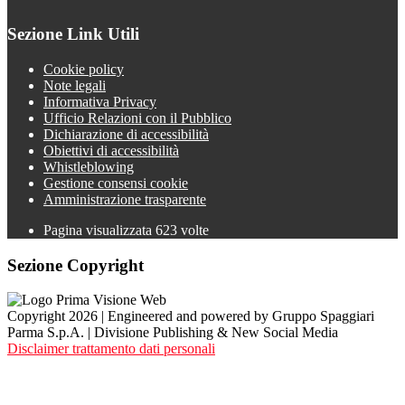
Sezione Link Utili
Cookie policy
Note legali
Informativa Privacy
Ufficio Relazioni con il Pubblico
Dichiarazione di accessibilità
Obiettivi di accessibilità
Whistleblowing
Gestione consensi cookie
Amministrazione trasparente
Pagina visualizzata
623
volte
Sezione Copyright
Copyright 2026 | Engineered and powered by Gruppo Spaggiari
Parma S.p.A. | Divisione Publishing & New Social Media
Disclaimer trattamento dati personali