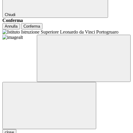
Chiudi
Conferma
Annulla
Conferma
close