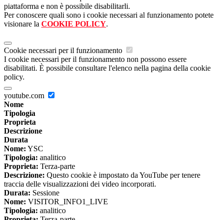
piattaforma e non è possibile disabilitarli.
Per conoscere quali sono i cookie necessari al funzionamento potete
visionare la
COOKIE POLICY
.
Cookie necessari per il funzionamento
I cookie necessari per il funzionamento non possono essere
disabilitati. È possibile consultare l'elenco nella pagina della cookie
policy.
youtube.com
Nome
Tipologia
Proprieta
Descrizione
Durata
Nome:
YSC
Tipologia:
analitico
Proprieta:
Terza-parte
Descrizione:
Questo cookie è impostato da YouTube per tenere
traccia delle visualizzazioni dei video incorporati.
Durata:
Sessione
Nome:
VISITOR_INFO1_LIVE
Tipologia:
analitico
Proprieta:
Terza-parte