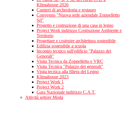
Klimahouse 2026
Cantieri di archeologia e restauro
Convegno "Nuova sede aziendale Zoppelletto
Srl"
Progetto e costruzione di una casa in legno
Project Work indirizzo Costruzione Ambiente e
Territorio
Progettare e costruire architettura sostenibile
Edilizia sostenibile a scuola
Incontro tecnico sull'edificio "Palazzo dei
Generali"
Visita Tecnica da Zoppelletto e VRC
Visita Tecnica "Palazzo dei generali"
Visita tecnica alla filiera del Legno
Klimahouse 2023
Project Work 1
Project Work 2
Gara Nazionale indirizzo C.A.T.
Attività settore Moda