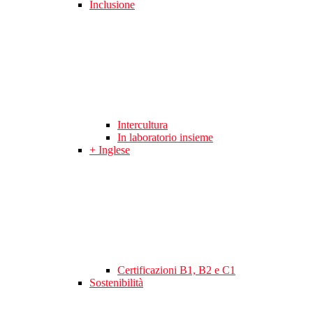
Inclusione
Intercultura
In laboratorio insieme
+ Inglese
Certificazioni B1, B2 e C1
Sostenibilità