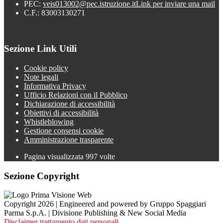
PEC:
veis013002@pec.istruzione.it
Link per inviare una mail
C.F.: 83003130271
Sezione Link Utili
Cookie policy
Note legali
Informativa Privacy
Ufficio Relazioni con il Pubblico
Dichiarazione di accessibilità
Obiettivi di accessibilità
Whistleblowing
Gestione consensi cookie
Amministrazione trasparente
Pagina visualizzata
997
volte
Sezione Copyright
Copyright 2026 | Engineered and powered by Gruppo Spaggiari
Parma S.p.A. | Divisione Publishing & New Social Media
Disclaimer trattamento dati personali