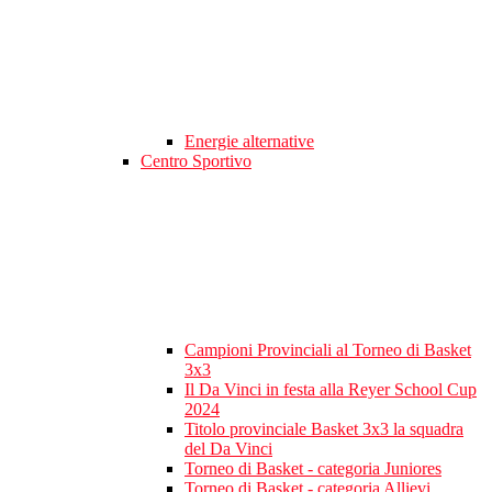
Energie alternative
Centro Sportivo
Campioni Provinciali al Torneo di Basket
3x3
Il Da Vinci in festa alla Reyer School Cup
2024
Titolo provinciale Basket 3x3 la squadra
del Da Vinci
Torneo di Basket - categoria Juniores
Torneo di Basket - categoria Allievi