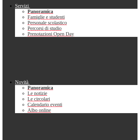
Servizi
Panoramica
Famiglie e studenti
Personale scolastico
Percorsi di studio
Prenotazioni Open Day
Novità
Panoramica
Le notizie
Le circolari
Calendario eventi
Albo online