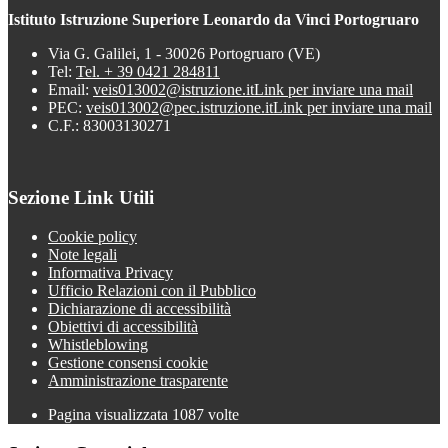
Istituto Istruzione Superiore Leonardo da Vinci Portogruaro
Via G. Galilei, 1 - 30026 Portogruaro (VE)
Tel:
Tel. + 39 0421 284811
Email:
veis013002@istruzione.it
Link per inviare una mail
PEC:
veis013002@pec.istruzione.it
Link per inviare una mail
C.F.: 83003130271
Sezione Link Utili
Cookie policy
Note legali
Informativa Privacy
Ufficio Relazioni con il Pubblico
Dichiarazione di accessibilità
Obiettivi di accessibilità
Whistleblowing
Gestione consensi cookie
Amministrazione trasparente
Pagina visualizzata
1087
volte