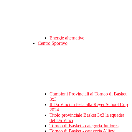
Energie alternative
Centro Sportivo
Campioni Provinciali al Torneo di Basket
3x3
Il Da Vinci in festa alla Reyer School Cup
2024
Titolo provinciale Basket 3x3 la squadra
del Da Vinci
Torneo di Basket - categoria Juniores
Torneo di Basket - categoria Allievi