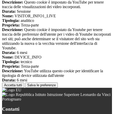
Descrizione:
Questo cookie è impostato da YouTube per tenere
traccia delle visualizzazioni dei video incorporati.
Durata:
Sessione
Nome:
VISITOR_INFO1_LIVE
Tipologia:
analitico
Proprieta:
Terza-parte
Descrizione:
Questo cookie è impostato da Youtube per tenere
traccia delle preferenze dell'utente per i video di Youtube incorporati
nei siti; può anche determinare se il visitatore del sito web sta
utilizzando la nuova o la vecchia versione dell'interfaccia di
Youtube.
Durata:
6 mesi
Nome:
DEVICE_INFO
Tipologia:
tecnico
Proprieta:
Terza-parte
Descrizione:
YouTube utilizza questo cookie per identificare la
tipologia di device utilizzata dall'utente
Durata:
6 mesi
Accetta tutti
Salva le preferenze
Istituto Istruzione Superiore Leonardo da Vinci
Portogruaro
Contatti