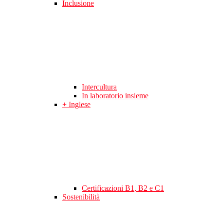
Inclusione
Intercultura
In laboratorio insieme
+ Inglese
Certificazioni B1, B2 e C1
Sostenibilità