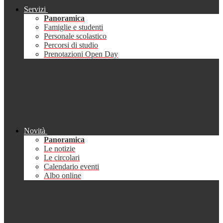
Servizi
Panoramica
Famiglie e studenti
Personale scolastico
Percorsi di studio
Prenotazioni Open Day
Novità
Panoramica
Le notizie
Le circolari
Calendario eventi
Albo online