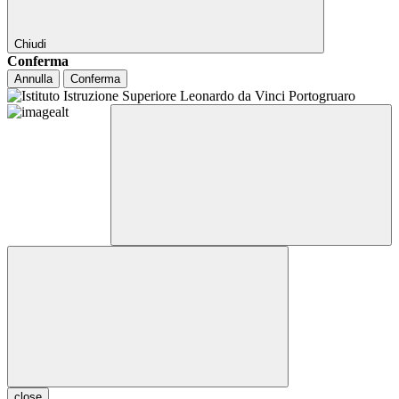
Chiudi
Conferma
Annulla
Conferma
close