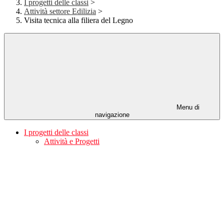
I progetti delle classi
>
Attività settore Edilizia
>
Visita tecnica alla filiera del Legno
Menu di
navigazione
I progetti delle classi
Attività e Progetti