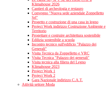
Klimahouse 2026
Cantieri di archeologia e restauro
Convegno "Nuova sede aziendale Zoppelletto
Srl"
Progetto e costruzione di una casa in legno
Project Work indirizzo Costruzione Ambiente e
Territorio
Progettare e costruire architettura sostenibile
Edilizia sostenibile a scuola
Incontro tecnico sull'edificio "Palazzo dei
Generali"
Visita Tecnica da Zoppelletto e VRC
Visita Tecnica "Palazzo dei generali"
Visita tecnica alla filiera del Legno
Klimahouse 2023
Project Work 1
Project Work 2
Gara Nazionale indirizzo C.A.T.
Attività settore Moda