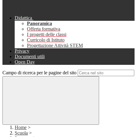
Didattica
Panoramica
Offerta formativa
I progetti delle classi
Curricolo di Istituto
Progettazione Attività STEM
Privacy
Documenti utili
Open Day
Campo di ricerca per le pagine del sito
Home
>
Scuola
>