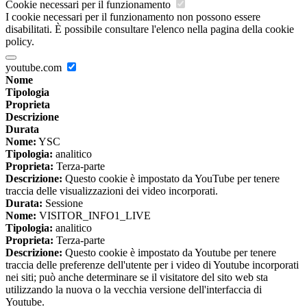
Cookie necessari per il funzionamento
I cookie necessari per il funzionamento non possono essere
disabilitati. È possibile consultare l'elenco nella pagina della cookie
policy.
youtube.com
Nome
Tipologia
Proprieta
Descrizione
Durata
Nome:
YSC
Tipologia:
analitico
Proprieta:
Terza-parte
Descrizione:
Questo cookie è impostato da YouTube per tenere
traccia delle visualizzazioni dei video incorporati.
Durata:
Sessione
Nome:
VISITOR_INFO1_LIVE
Tipologia:
analitico
Proprieta:
Terza-parte
Descrizione:
Questo cookie è impostato da Youtube per tenere
traccia delle preferenze dell'utente per i video di Youtube incorporati
nei siti; può anche determinare se il visitatore del sito web sta
utilizzando la nuova o la vecchia versione dell'interfaccia di
Youtube.