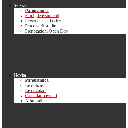
Servizi
Panoramica
Famiglie e studenti
Personale scolastico
Percorsi di studio
Prenotazioni Open Day
Novità
Panoramica
Le notizie
Le circolari
Calendario eventi
Albo online