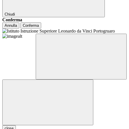
Chiudi
Conferma
Annulla
Conferma
close