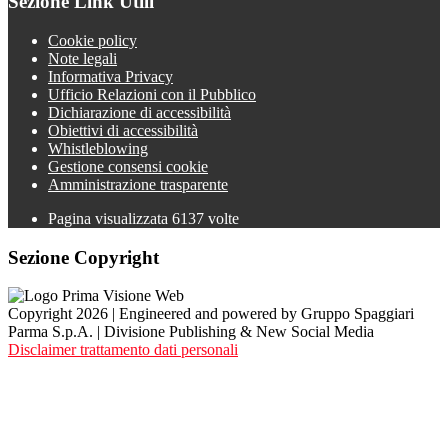
Sezione Link Utili
Cookie policy
Note legali
Informativa Privacy
Ufficio Relazioni con il Pubblico
Dichiarazione di accessibilità
Obiettivi di accessibilità
Whistleblowing
Gestione consensi cookie
Amministrazione trasparente
Pagina visualizzata
6137
volte
Sezione Copyright
Copyright 2026 | Engineered and powered by Gruppo Spaggiari
Parma S.p.A. | Divisione Publishing & New Social Media
Disclaimer trattamento dati personali