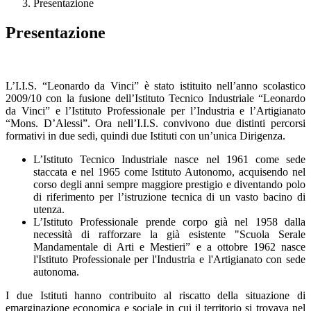
Presentazione
Presentazione
L’I.I.S. “Leonardo da Vinci” è stato istituito nell’anno scolastico
2009/10 con la fusione dell’Istituto Tecnico Industriale “Leonardo
da Vinci” e l’Istituto Professionale per l’Industria e l’Artigianato
“Mons. D’Alessi”. Ora nell’I.I.S. convivono due distinti percorsi
formativi in due sedi, quindi due Istituti con un’unica Dirigenza.
L’Istituto Tecnico Industriale nasce nel 1961 come sede
staccata e nel 1965 come Istituto Autonomo, acquisendo nel
corso degli anni sempre maggiore prestigio e diventando polo
di riferimento per l’istruzione tecnica di un vasto bacino di
utenza.
L’Istituto Professionale prende corpo già nel 1958 dalla
necessità di rafforzare la già esistente "Scuola Serale
Mandamentale di Arti e Mestieri” e a ottobre 1962 nasce
l'Istituto Professionale per l'Industria e l'Artigianato con sede
autonoma.
I due Istituti hanno contribuito al riscatto della situazione di
emarginazione economica e sociale in cui il territorio si trovava nel