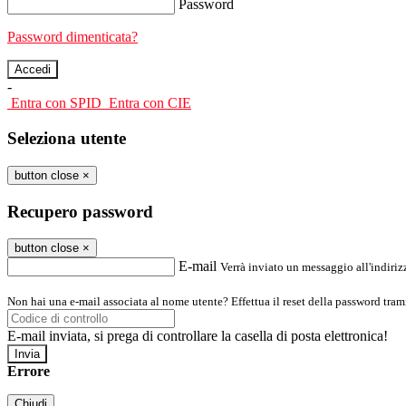
Password
Password dimenticata?
-
Entra con SPID
Entra con CIE
Seleziona utente
button close
×
Recupero password
button close
×
E-mail
Verrà inviato un messaggio all'indirizz
Non hai una e-mail associata al nome utente? Effettua il reset della password tram
E-mail inviata, si prega di controllare la casella di posta elettronica!
Errore
Chiudi