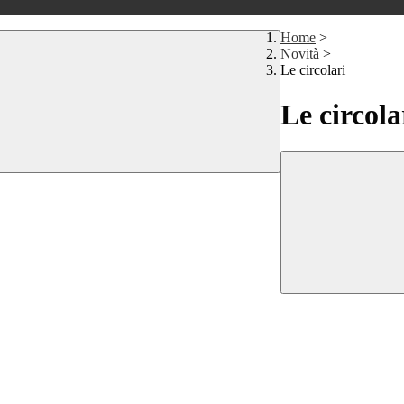
Home
>
Novità
>
Le circolari
Le circola