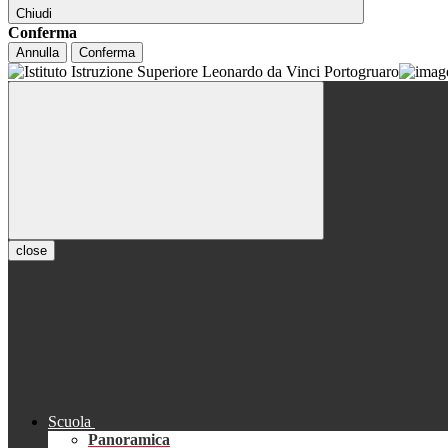
Chiudi
Conferma
Annulla
Conferma
close
Scuola
Panoramica