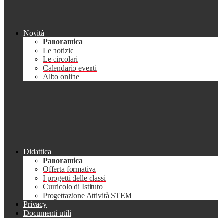
Novità
Panoramica
Le notizie
Le circolari
Calendario eventi
Albo online
Didattica
Panoramica
Offerta formativa
I progetti delle classi
Curricolo di Istituto
Progettazione Attività STEM
Privacy
Documenti utili