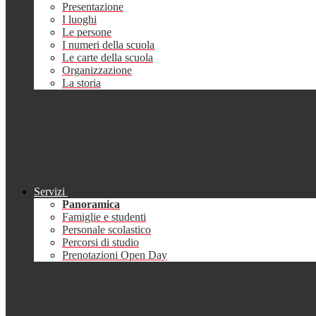
Presentazione
I luoghi
Le persone
I numeri della scuola
Le carte della scuola
Organizzazione
La storia
Servizi
Panoramica
Famiglie e studenti
Personale scolastico
Percorsi di studio
Prenotazioni Open Day