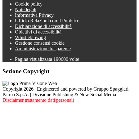
Cookie policy
Note legali
Informativa Privacy
Ufficio Relazioni con il Pubblico
Dichiarazione di accessibilità
Obiettivi di accessibilità
Whistleblowing
Gestione consensi cookie
Amministrazione trasparente
Pagina visualizzata
190600
volte
Sezione Copyright
Copyright 2026 | Engineered and powered by Gruppo Spaggiari
Parma S.p.A. | Divisione Publishing & New Social Media
Disclaimer trattamento dati personali