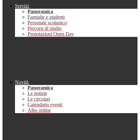
Servizi
Panoramica
Famiglie e studenti
Personale scolastico
Percorsi di studio
Prenotazioni Open Day
Novità
Panoramica
Le notizie
Le circolari
Calendario eventi
Albo online