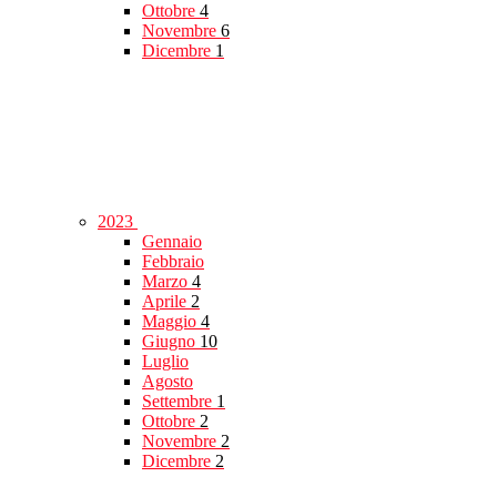
Ottobre
4
Novembre
6
Dicembre
1
2023
Gennaio
Febbraio
Marzo
4
Aprile
2
Maggio
4
Giugno
10
Luglio
Agosto
Settembre
1
Ottobre
2
Novembre
2
Dicembre
2