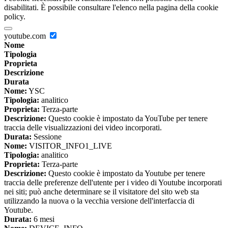
disabilitati. È possibile consultare l'elenco nella pagina della cookie
policy.
youtube.com
Nome
Tipologia
Proprieta
Descrizione
Durata
Nome:
YSC
Tipologia:
analitico
Proprieta:
Terza-parte
Descrizione:
Questo cookie è impostato da YouTube per tenere
traccia delle visualizzazioni dei video incorporati.
Durata:
Sessione
Nome:
VISITOR_INFO1_LIVE
Tipologia:
analitico
Proprieta:
Terza-parte
Descrizione:
Questo cookie è impostato da Youtube per tenere
traccia delle preferenze dell'utente per i video di Youtube incorporati
nei siti; può anche determinare se il visitatore del sito web sta
utilizzando la nuova o la vecchia versione dell'interfaccia di
Youtube.
Durata:
6 mesi