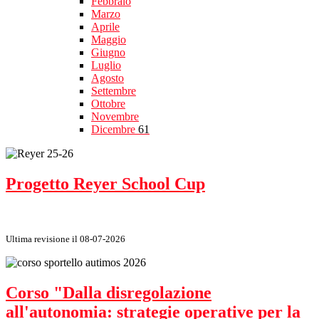
Febbraio
Marzo
Aprile
Maggio
Giugno
Luglio
Agosto
Settembre
Ottobre
Novembre
Dicembre
61
Progetto Reyer School Cup
Ultima revisione il 08-07-2026
Corso "Dalla disregolazione
all'autonomia: strategie operative per la