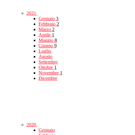
2021
Gennaio
3
Febbraio
2
Marzo
2
Aprile
1
Maggio
8
Giugno
9
Luglio
Agosto
Settembre
Ottobre
1
Novembre
1
Dicembre
2020
Gennaio