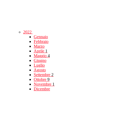
2022
Gennaio
Febbraio
Marzo
Aprile
1
Maggio
4
Giugno
Luglio
Agosto
Settembre
2
Ottobre
9
Novembre
1
Dicembre