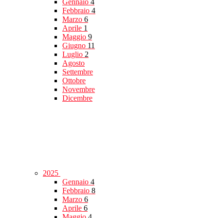
Gennaio
4
Febbraio
4
Marzo
6
Aprile
1
Maggio
9
Giugno
11
Luglio
2
Agosto
Settembre
Ottobre
Novembre
Dicembre
2025
Gennaio
4
Febbraio
8
Marzo
6
Aprile
6
Maggio
4