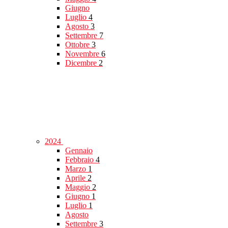
Giugno
Luglio
4
Agosto
3
Settembre
7
Ottobre
3
Novembre
6
Dicembre
2
2024
Gennaio
Febbraio
4
Marzo
1
Aprile
2
Maggio
2
Giugno
1
Luglio
1
Agosto
Settembre
3