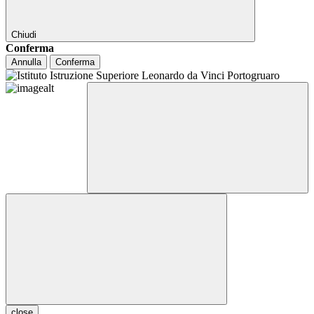
Chiudi
Conferma
Annulla
Conferma
close