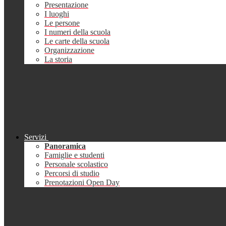
Presentazione
I luoghi
Le persone
I numeri della scuola
Le carte della scuola
Organizzazione
La storia
Servizi
Panoramica
Famiglie e studenti
Personale scolastico
Percorsi di studio
Prenotazioni Open Day