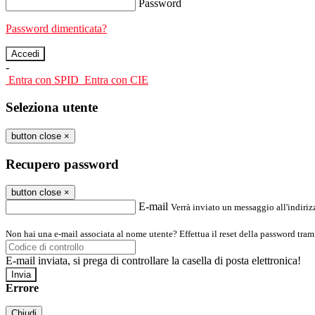
Password
Password dimenticata?
-
Entra con SPID
Entra con CIE
Seleziona utente
button close
×
Recupero password
button close
×
E-mail
Verrà inviato un messaggio all'indirizz
Non hai una e-mail associata al nome utente? Effettua il reset della password tram
E-mail inviata, si prega di controllare la casella di posta elettronica!
Errore
Chiudi