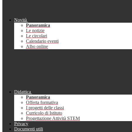
Novità
Panoramica
Le notizie
Le circolari
Calendario eventi
Albo online
Didattica
Panoramica
Offerta formativa
I progetti delle classi
Curricolo di Istituto
Progettazione Attività STEM
Privacy
Documenti utili