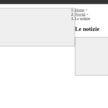
Home
>
Novità
>
Le notizie
Le notizie