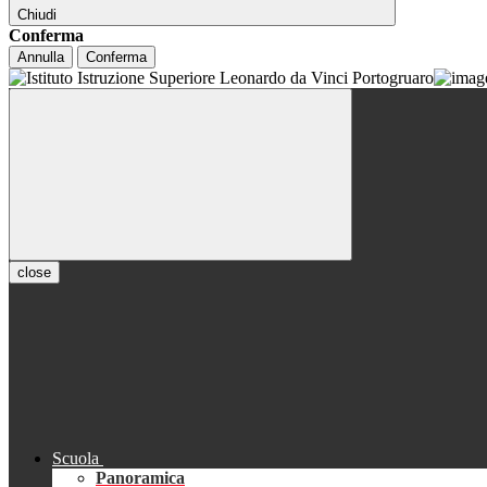
Chiudi
Conferma
Annulla
Conferma
close
Scuola
Panoramica