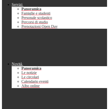
Servizi
Panoramica
Famiglie e studenti
Personale scolastico
Percorsi di studio
Prenotazioni Open Day
Novità
Panoramica
Le notizie
Le circolari
Calendario eventi
Albo online