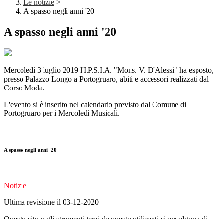
Le notizie
>
A spasso negli anni '20
A spasso negli anni '20
Mercoledì 3 luglio 2019 l'I.P.S.I.A. "Mons. V. D'Alessi" ha esposto,
presso Palazzo Longo a Portogruaro, abiti e accessori realizzati dal
Corso Moda.
L'evento si è inserito nel calendario previsto dal Comune di
Portogruaro per i Mercoledì Musicali.
A spasso negli anni '20
Notizie
Ultima revisione il 03-12-2020
Questo sito o gli strumenti terzi da questo utilizzati si avvalgono di