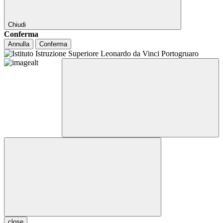
Chiudi
Conferma
Annulla
Conferma
close