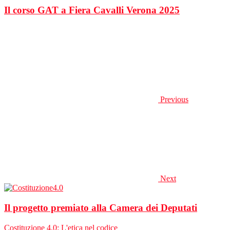
Il corso GAT a Fiera Cavalli Verona 2025
Previous
Next
Il progetto premiato alla Camera dei Deputati
Costituzione 4.0: L'etica nel codice