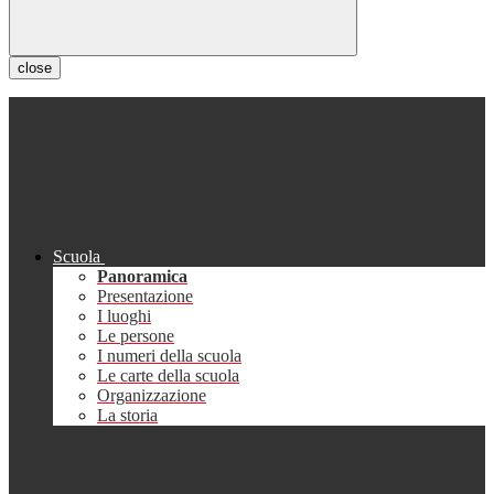
close
Scuola
Panoramica
Presentazione
I luoghi
Le persone
I numeri della scuola
Le carte della scuola
Organizzazione
La storia