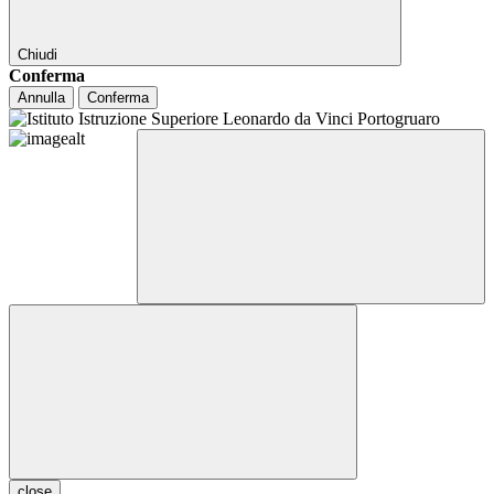
Chiudi
Conferma
Annulla
Conferma
close