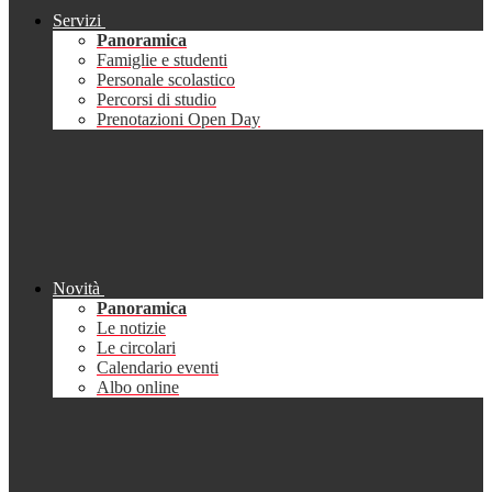
Servizi
Panoramica
Famiglie e studenti
Personale scolastico
Percorsi di studio
Prenotazioni Open Day
Novità
Panoramica
Le notizie
Le circolari
Calendario eventi
Albo online