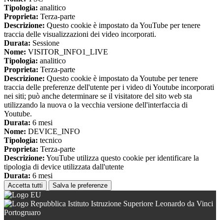
Tipologia:
analitico
Proprieta:
Terza-parte
Descrizione:
Questo cookie è impostato da YouTube per tenere
traccia delle visualizzazioni dei video incorporati.
Durata:
Sessione
Nome:
VISITOR_INFO1_LIVE
Tipologia:
analitico
Proprieta:
Terza-parte
Descrizione:
Questo cookie è impostato da Youtube per tenere
traccia delle preferenze dell'utente per i video di Youtube incorporati
nei siti; può anche determinare se il visitatore del sito web sta
utilizzando la nuova o la vecchia versione dell'interfaccia di
Youtube.
Durata:
6 mesi
Nome:
DEVICE_INFO
Tipologia:
tecnico
Proprieta:
Terza-parte
Descrizione:
YouTube utilizza questo cookie per identificare la
tipologia di device utilizzata dall'utente
Durata:
6 mesi
Accetta tutti
Salva le preferenze
Istituto Istruzione Superiore Leonardo da Vinci
Portogruaro