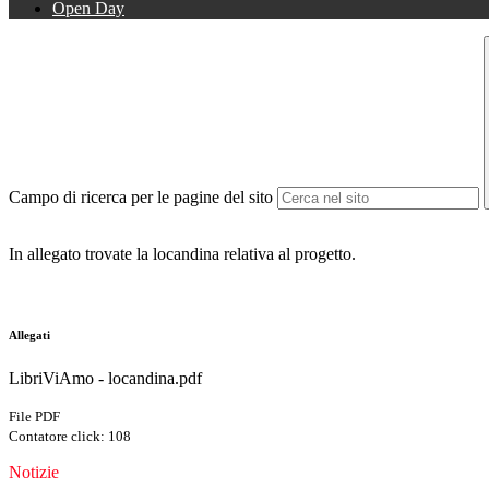
Open Day
Campo di ricerca per le pagine del sito
In allegato trovate la locandina relativa al progetto.
Allegati
LibriViAmo - locandina.pdf
File PDF
Contatore click: 108
Notizie