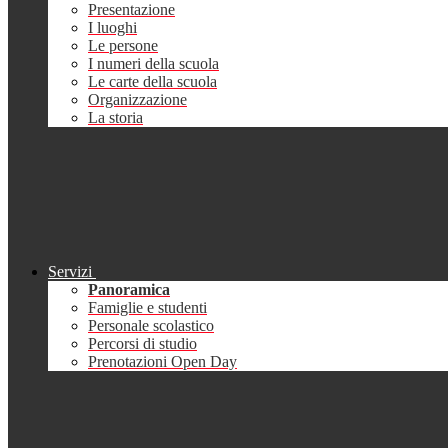
Presentazione
I luoghi
Le persone
I numeri della scuola
Le carte della scuola
Organizzazione
La storia
Servizi
Panoramica
Famiglie e studenti
Personale scolastico
Percorsi di studio
Prenotazioni Open Day