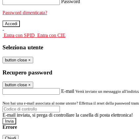
Password
Password dimenticata?
-
Entra con SPID
Entra con CIE
Seleziona utente
button close
×
Recupero password
button close
×
E-mail
Verrà inviato un messaggio all'indirizz
Non hai una e-mail associata al nome utente? Effettua il reset della password tram
E-mail inviata, si prega di controllare la casella di posta elettronica!
Errore
Chiudi