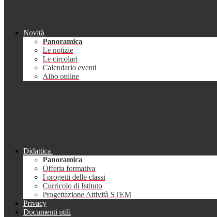
Novità
Panoramica
Le notizie
Le circolari
Calendario eventi
Albo online
Didattica
Panoramica
Offerta formativa
I progetti delle classi
Curricolo di Istituto
Progettazione Attività STEM
Privacy
Documenti utili