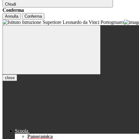
Chiudi
Conferma
Annulla
Conferma
close
Scuola
Panoramica