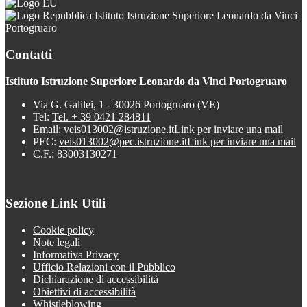
Istituto Istruzione Superiore Leonardo da Vinci
Portogruaro
Contatti
Istituto Istruzione Superiore Leonardo da Vinci Portogruaro
Via G. Galilei, 1 - 30026 Portogruaro (VE)
Tel:
Tel. + 39 0421 284811
Email:
veis013002@istruzione.it
Link per inviare una mail
PEC:
veis013002@pec.istruzione.it
Link per inviare una mail
C.F.: 83003130271
Sezione Link Utili
Cookie policy
Note legali
Informativa Privacy
Ufficio Relazioni con il Pubblico
Dichiarazione di accessibilità
Obiettivi di accessibilità
Whistleblowing