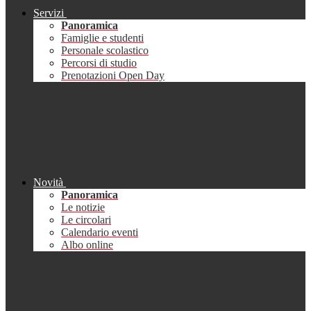
Servizi
Panoramica
Famiglie e studenti
Personale scolastico
Percorsi di studio
Prenotazioni Open Day
Novità
Panoramica
Le notizie
Le circolari
Calendario eventi
Albo online