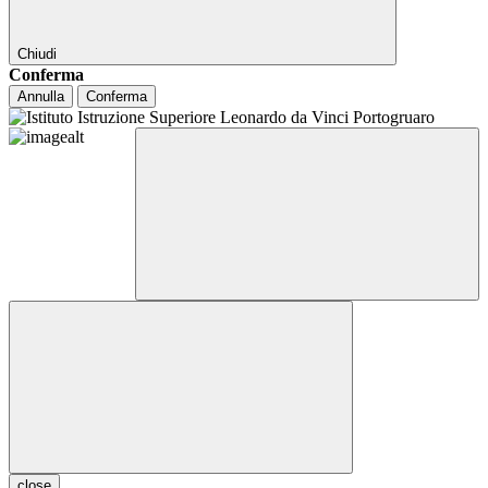
Chiudi
Conferma
Annulla
Conferma
close