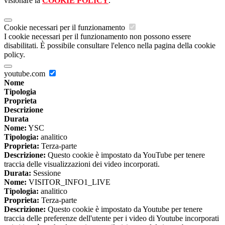
visionare la
COOKIE POLICY
.
Cookie necessari per il funzionamento
I cookie necessari per il funzionamento non possono essere
disabilitati. È possibile consultare l'elenco nella pagina della cookie
policy.
youtube.com
Nome
Tipologia
Proprieta
Descrizione
Durata
Nome:
YSC
Tipologia:
analitico
Proprieta:
Terza-parte
Descrizione:
Questo cookie è impostato da YouTube per tenere
traccia delle visualizzazioni dei video incorporati.
Durata:
Sessione
Nome:
VISITOR_INFO1_LIVE
Tipologia:
analitico
Proprieta:
Terza-parte
Descrizione:
Questo cookie è impostato da Youtube per tenere
traccia delle preferenze dell'utente per i video di Youtube incorporati