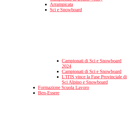
Arrampicata
Sci e Snowboard
Campionati di Sci e Snowboard
2024
Campionati di Sci e Snowboard
L'ITIS vince la Fase Provinciale di
Sci Alpino e Snowboard
Formazione Scuola Lavoro
Ben-Essere