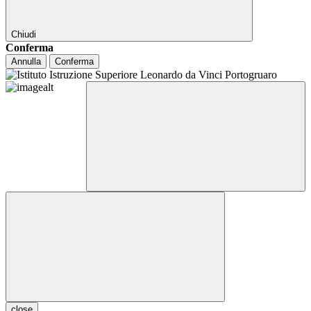
Chiudi
Conferma
Annulla
Conferma
close