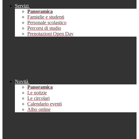
Servizi
Panoramica
Famiglie e studenti
Personale scolastico
Percorsi di studio
Prenotazioni Open Day
Novità
Panoramica
Le notizie
Le circolari
Calendario eventi
Albo online