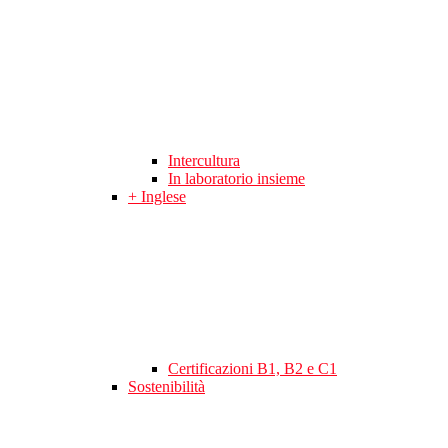
Intercultura
In laboratorio insieme
+ Inglese
Certificazioni B1, B2 e C1
Sostenibilità