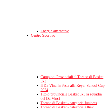
Energie alternative
Centro Sportivo
Campioni Provinciali al Torneo di Basket
3x3
Il Da Vinci in festa alla Reyer School Cup
2024
Titolo provinciale Basket 3x3 la squadra
del Da Vinci
Torneo di Basket - categoria Juniores
Torneo di Basket - categoria Allievi