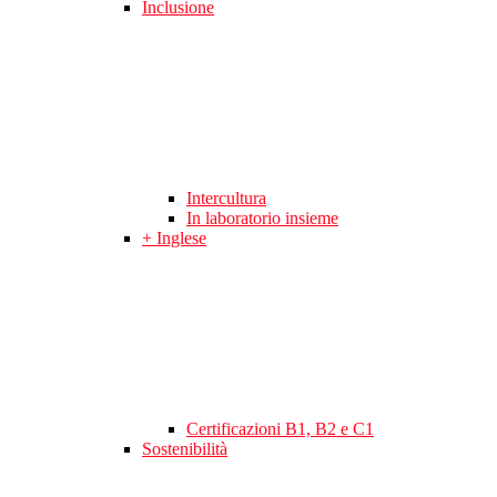
Inclusione
Intercultura
In laboratorio insieme
+ Inglese
Certificazioni B1, B2 e C1
Sostenibilità