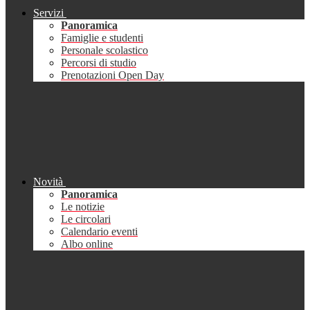
Servizi
Panoramica
Famiglie e studenti
Personale scolastico
Percorsi di studio
Prenotazioni Open Day
Novità
Panoramica
Le notizie
Le circolari
Calendario eventi
Albo online