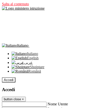
Salta al contenuto
Italiano
Italiano
English
عربى
Shqiptare
Română
Accedi
Accedi
button close
×
Nome Utente