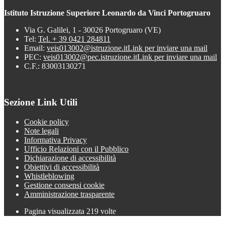
Istituto Istruzione Superiore Leonardo da Vinci Portogruaro
Via G. Galilei, 1 - 30026 Portogruaro (VE)
Tel:
Tel. + 39 0421 284811
Email:
veis013002@istruzione.it
Link per inviare una mail
PEC:
veis013002@pec.istruzione.it
Link per inviare una mail
C.F.: 83003130271
Sezione Link Utili
Cookie policy
Note legali
Informativa Privacy
Ufficio Relazioni con il Pubblico
Dichiarazione di accessibilità
Obiettivi di accessibilità
Whistleblowing
Gestione consensi cookie
Amministrazione trasparente
Pagina visualizzata
219
volte