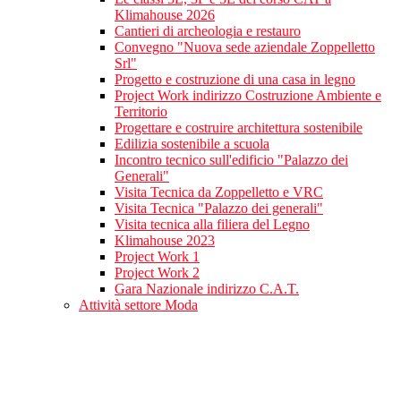
Klimahouse 2026
Cantieri di archeologia e restauro
Convegno "Nuova sede aziendale Zoppelletto
Srl"
Progetto e costruzione di una casa in legno
Project Work indirizzo Costruzione Ambiente e
Territorio
Progettare e costruire architettura sostenibile
Edilizia sostenibile a scuola
Incontro tecnico sull'edificio "Palazzo dei
Generali"
Visita Tecnica da Zoppelletto e VRC
Visita Tecnica "Palazzo dei generali"
Visita tecnica alla filiera del Legno
Klimahouse 2023
Project Work 1
Project Work 2
Gara Nazionale indirizzo C.A.T.
Attività settore Moda