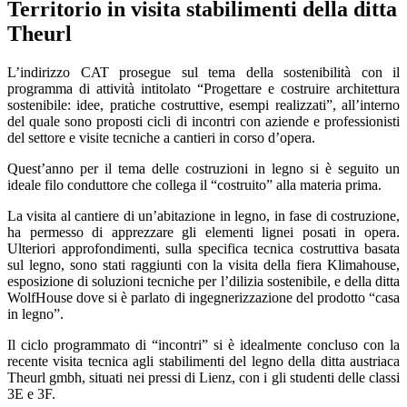
Territorio in visita stabilimenti della ditta
Theurl
L’indirizzo CAT prosegue sul tema della sostenibilità con il
programma di attività intitolato “Progettare e costruire architettura
sostenibile: idee, pratiche costruttive, esempi realizzati”, all’interno
del quale sono proposti cicli di incontri con aziende e professionisti
del settore e visite tecniche a cantieri in corso d’opera.
Quest’anno per il tema delle costruzioni in legno si è seguito un
ideale filo conduttore che collega il “costruito” alla materia prima.
La visita al cantiere di un’abitazione in legno, in fase di costruzione,
ha permesso di apprezzare gli elementi lignei posati in opera.
Ulteriori approfondimenti, sulla specifica tecnica costruttiva basata
sul legno, sono stati raggiunti con la visita della fiera Klimahouse,
esposizione di soluzioni tecniche per l’dilizia sostenibile, e della ditta
WolfHouse dove si è parlato di ingegnerizzazione del prodotto “casa
in legno”.
Il ciclo programmato di “incontri” si è idealmente concluso con la
recente visita tecnica agli stabilimenti del legno della ditta austriaca
Theurl gmbh, situati nei pressi di Lienz, con i gli studenti delle classi
3E e 3F.