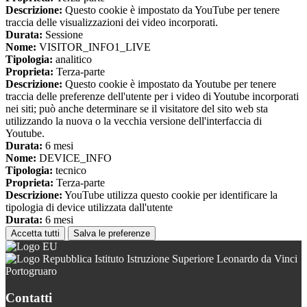
Descrizione:
Questo cookie è impostato da YouTube per tenere
traccia delle visualizzazioni dei video incorporati.
Durata:
Sessione
Nome:
VISITOR_INFO1_LIVE
Tipologia:
analitico
Proprieta:
Terza-parte
Descrizione:
Questo cookie è impostato da Youtube per tenere
traccia delle preferenze dell'utente per i video di Youtube incorporati
nei siti; può anche determinare se il visitatore del sito web sta
utilizzando la nuova o la vecchia versione dell'interfaccia di
Youtube.
Durata:
6 mesi
Nome:
DEVICE_INFO
Tipologia:
tecnico
Proprieta:
Terza-parte
Descrizione:
YouTube utilizza questo cookie per identificare la
tipologia di device utilizzata dall'utente
Durata:
6 mesi
Accetta tutti
Salva le preferenze
Istituto Istruzione Superiore Leonardo da Vinci
Portogruaro
Contatti