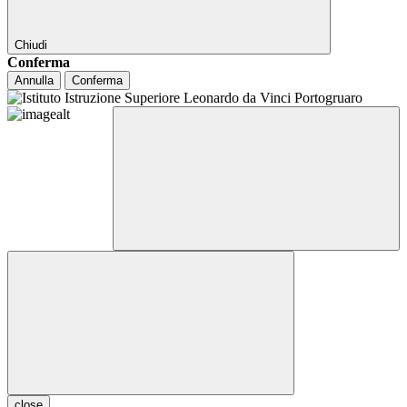
Chiudi
Conferma
Annulla
Conferma
close