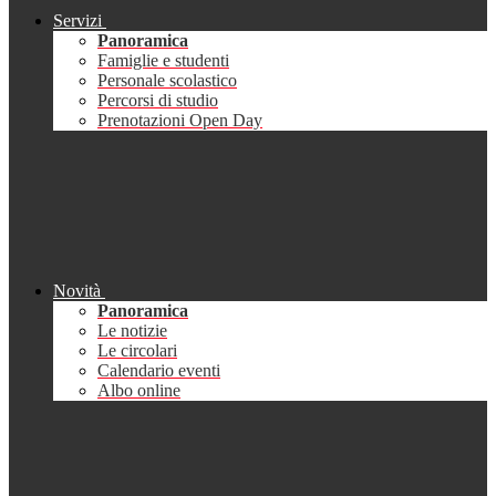
Servizi
Panoramica
Famiglie e studenti
Personale scolastico
Percorsi di studio
Prenotazioni Open Day
Novità
Panoramica
Le notizie
Le circolari
Calendario eventi
Albo online