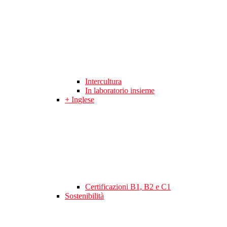
Intercultura
In laboratorio insieme
+ Inglese
Certificazioni B1, B2 e C1
Sostenibilità