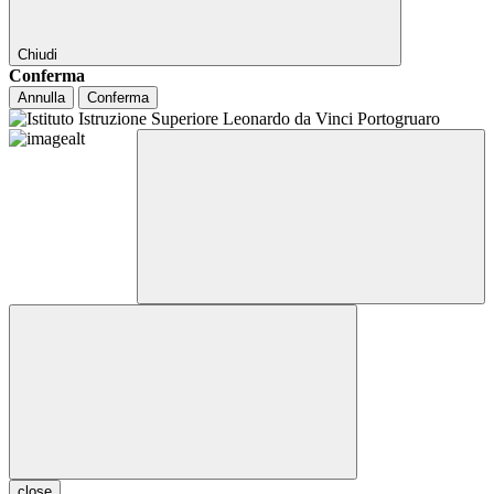
Chiudi
Conferma
Annulla
Conferma
close