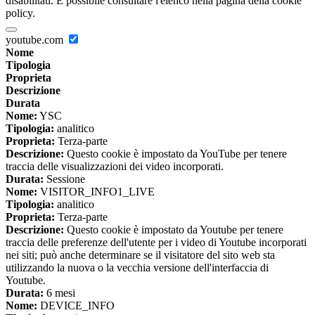
disabilitati. È possibile consultare l'elenco nella pagina della cookie
policy.
youtube.com
Nome
Tipologia
Proprieta
Descrizione
Durata
Nome:
YSC
Tipologia:
analitico
Proprieta:
Terza-parte
Descrizione:
Questo cookie è impostato da YouTube per tenere
traccia delle visualizzazioni dei video incorporati.
Durata:
Sessione
Nome:
VISITOR_INFO1_LIVE
Tipologia:
analitico
Proprieta:
Terza-parte
Descrizione:
Questo cookie è impostato da Youtube per tenere
traccia delle preferenze dell'utente per i video di Youtube incorporati
nei siti; può anche determinare se il visitatore del sito web sta
utilizzando la nuova o la vecchia versione dell'interfaccia di
Youtube.
Durata:
6 mesi
Nome:
DEVICE_INFO