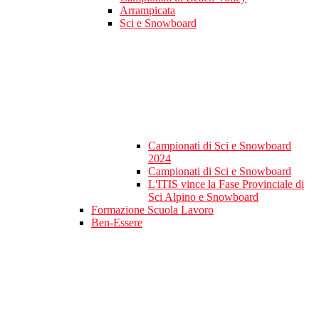
Arrampicata
Sci e Snowboard
Campionati di Sci e Snowboard
2024
Campionati di Sci e Snowboard
L'ITIS vince la Fase Provinciale di
Sci Alpino e Snowboard
Formazione Scuola Lavoro
Ben-Essere