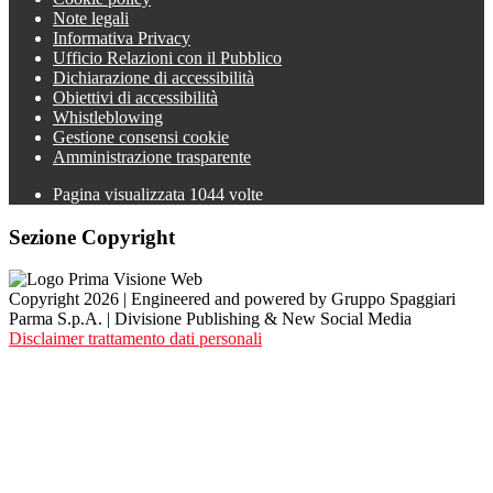
Note legali
Informativa Privacy
Ufficio Relazioni con il Pubblico
Dichiarazione di accessibilità
Obiettivi di accessibilità
Whistleblowing
Gestione consensi cookie
Amministrazione trasparente
Pagina visualizzata
1044
volte
Sezione Copyright
Copyright 2026 | Engineered and powered by Gruppo Spaggiari
Parma S.p.A. | Divisione Publishing & New Social Media
Disclaimer trattamento dati personali