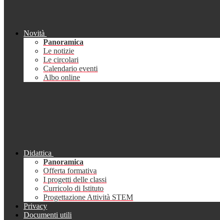
Novità
Panoramica
Le notizie
Le circolari
Calendario eventi
Albo online
Didattica
Panoramica
Offerta formativa
I progetti delle classi
Curricolo di Istituto
Progettazione Attività STEM
Privacy
Documenti utili