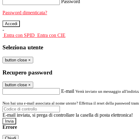
Password
Password dimenticata?
-
Entra con SPID
Entra con CIE
Seleziona utente
button close
×
Recupero password
button close
×
E-mail
Verrà inviato un messaggio all'indirizz
Non hai una e-mail associata al nome utente? Effettua il reset della password tram
E-mail inviata, si prega di controllare la casella di posta elettronica!
Errore
Chiudi