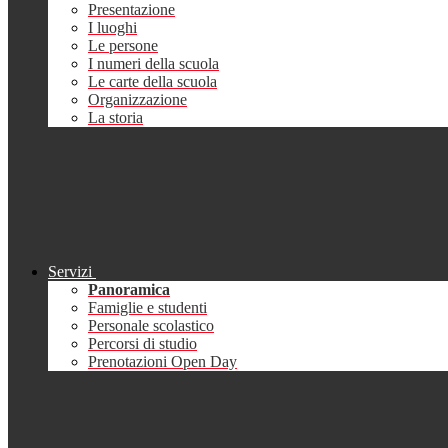
Presentazione
I luoghi
Le persone
I numeri della scuola
Le carte della scuola
Organizzazione
La storia
Servizi
Panoramica
Famiglie e studenti
Personale scolastico
Percorsi di studio
Prenotazioni Open Day