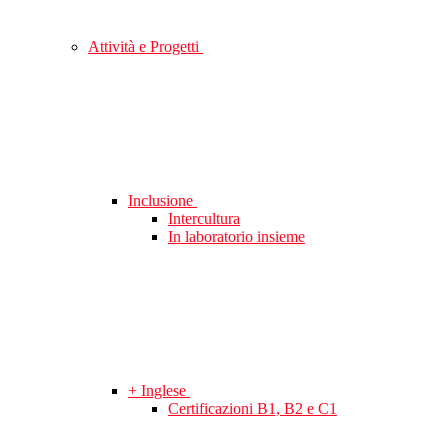
Attività e Progetti
Inclusione
Intercultura
In laboratorio insieme
+ Inglese
Certificazioni B1, B2 e C1