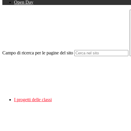
Open Day
Campo di ricerca per le pagine del sito
I progetti delle classi