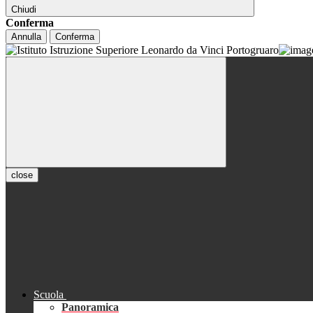
Chiudi
Conferma
Annulla
Conferma
close
Scuola
Panoramica