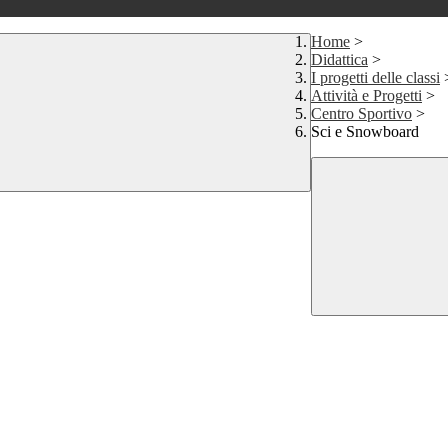
Home
>
Didattica
>
I progetti delle classi
Attività e Progetti
>
Centro Sportivo
>
Sci e Snowboard