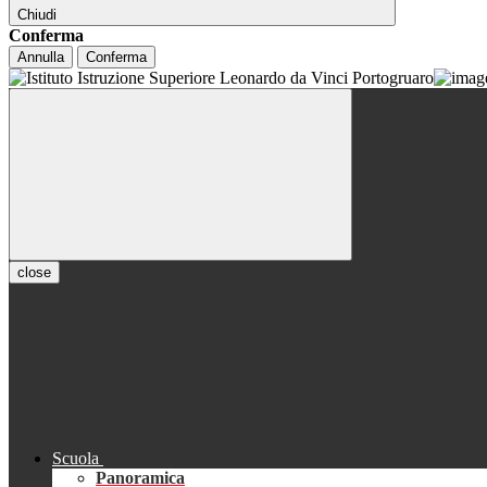
Chiudi
Conferma
Annulla
Conferma
close
Scuola
Panoramica