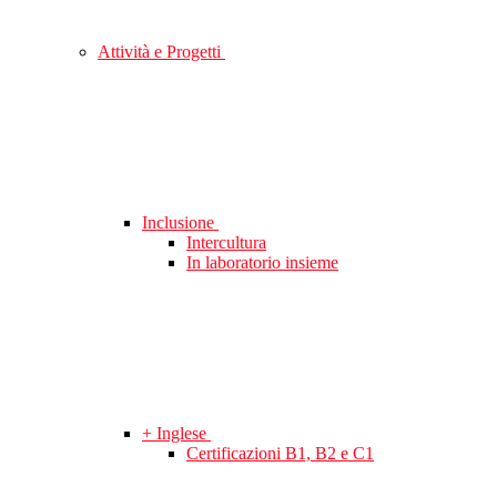
Attività e Progetti
Inclusione
Intercultura
In laboratorio insieme
+ Inglese
Certificazioni B1, B2 e C1