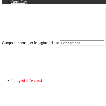
Open Day
Campo di ricerca per le pagine del sito
I progetti delle classi