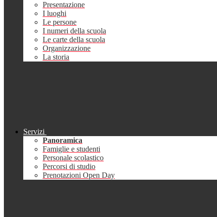
Presentazione
I luoghi
Le persone
I numeri della scuola
Le carte della scuola
Organizzazione
La storia
Servizi
Panoramica
Famiglie e studenti
Personale scolastico
Percorsi di studio
Prenotazioni Open Day