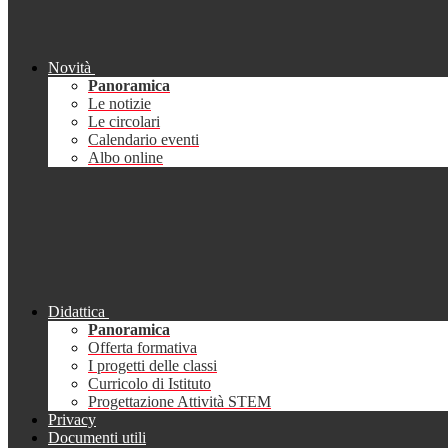
Novità
Panoramica
Le notizie
Le circolari
Calendario eventi
Albo online
Didattica
Panoramica
Offerta formativa
I progetti delle classi
Curricolo di Istituto
Progettazione Attività STEM
Privacy
Documenti utili