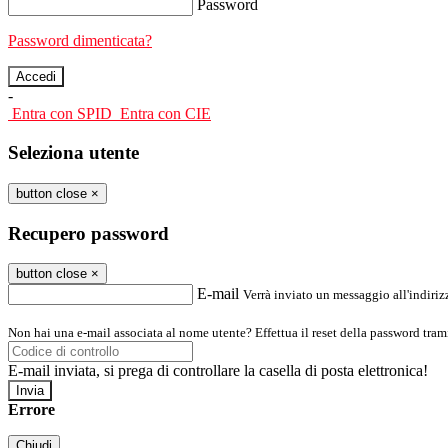
Password
Password dimenticata?
-
Entra con SPID
Entra con CIE
Seleziona utente
button close
×
Recupero password
button close
×
E-mail
Verrà inviato un messaggio all'indirizz
Non hai una e-mail associata al nome utente? Effettua il reset della password tram
E-mail inviata, si prega di controllare la casella di posta elettronica!
Errore
Chiudi