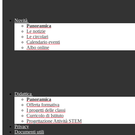
Novità
Panoramica
Le notizie
Le circolari
Calendario eventi
Albo online
Didattica
Panoramica
Offerta formativa
I progetti delle classi
Curricolo di Istituto
Progettazione Attività STEM
Privacy
Documenti utili