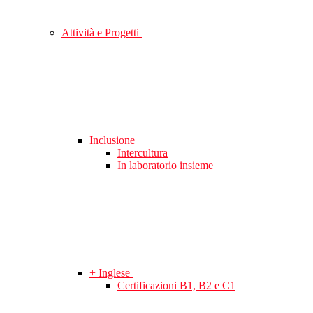
Attività e Progetti
Inclusione
Intercultura
In laboratorio insieme
+ Inglese
Certificazioni B1, B2 e C1