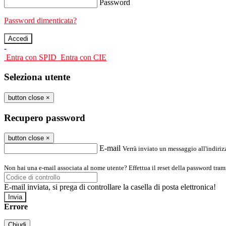
Password
Password dimenticata?
-
Entra con SPID
Entra con CIE
Seleziona utente
button close
×
Recupero password
button close
×
E-mail
Verrà inviato un messaggio all'indirizz
Non hai una e-mail associata al nome utente? Effettua il reset della password tram
E-mail inviata, si prega di controllare la casella di posta elettronica!
Errore
Chiudi