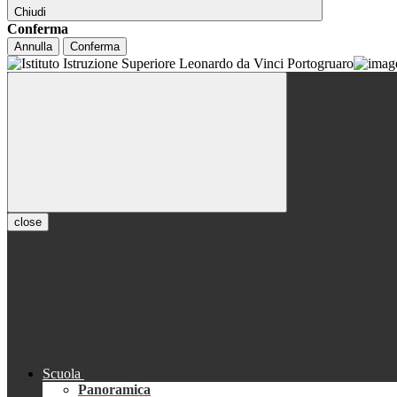
Chiudi
Conferma
Annulla
Conferma
close
Scuola
Panoramica