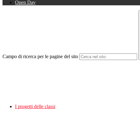
Open Day
Campo di ricerca per le pagine del sito
I progetti delle classi