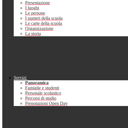
Presentazione
I luoghi
Le persone
I numeri della scuola
Le carte della scuola
Organizzazione
La storia
Servizi
Panoramica
Famiglie e studenti
Personale scolastico
Percorsi di studio
Prenotazioni Open Day