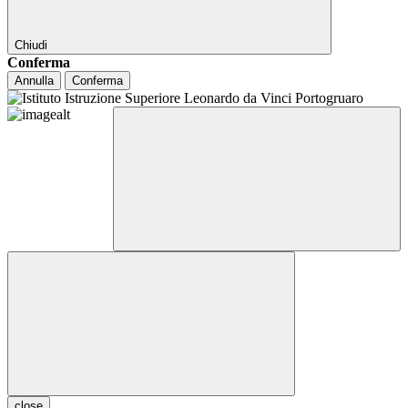
Chiudi
Conferma
Annulla
Conferma
close