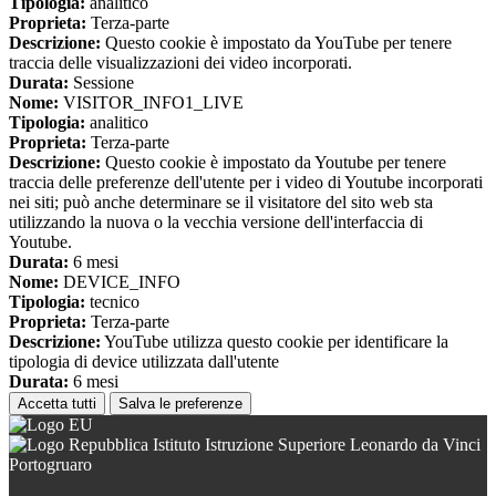
Tipologia:
analitico
Proprieta:
Terza-parte
Descrizione:
Questo cookie è impostato da YouTube per tenere
traccia delle visualizzazioni dei video incorporati.
Durata:
Sessione
Nome:
VISITOR_INFO1_LIVE
Tipologia:
analitico
Proprieta:
Terza-parte
Descrizione:
Questo cookie è impostato da Youtube per tenere
traccia delle preferenze dell'utente per i video di Youtube incorporati
nei siti; può anche determinare se il visitatore del sito web sta
utilizzando la nuova o la vecchia versione dell'interfaccia di
Youtube.
Durata:
6 mesi
Nome:
DEVICE_INFO
Tipologia:
tecnico
Proprieta:
Terza-parte
Descrizione:
YouTube utilizza questo cookie per identificare la
tipologia di device utilizzata dall'utente
Durata:
6 mesi
Accetta tutti
Salva le preferenze
Istituto Istruzione Superiore Leonardo da Vinci
Portogruaro