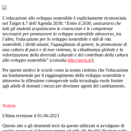
L’educazione allo sviluppo sostenibile è esplicitamente riconosciuta
nel Target 4.7 dell’Agenda 2030: “
Entro il 2030, assicurarsi che
tutti gli studenti acquisiscano le conoscenze e le competenze
necessarie per promuovere lo sviluppo sostenibile attraverso, tra
l’altro, l'educazione per lo sviluppo sostenibile e stili di vita
sostenibili, i diritti umani, l'uguaglianza di genere, la promozione di
una cultura di pace e di non violenza, la cittadinanza globale e la
valorizzazione della diversità culturale e del contributo della cultura
allo sviluppo sostenibile
” (consulta
http://asvis.it/
).
Per questo motivo le scuole come la nostra credono che l'educazione
sia fondamentale per il raggiungimento dello sviluppo sostenibile e
attraverso la riflessione consapevole sulla tecnologia vuole fornire
agli adulti di domani i mezzi per diventare agenti del cambiamento.
Notizie
Ultima revisione il 01-06-2023
Questo sito o gli strumenti terzi da questo utilizzati si avvalgono di
cookie necessari al funzionamento ed utili alle finalità illustrate nella