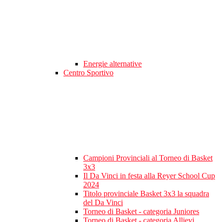
Energie alternative
Centro Sportivo
Campioni Provinciali al Torneo di Basket
3x3
Il Da Vinci in festa alla Reyer School Cup
2024
Titolo provinciale Basket 3x3 la squadra
del Da Vinci
Torneo di Basket - categoria Juniores
Torneo di Basket - categoria Allievi