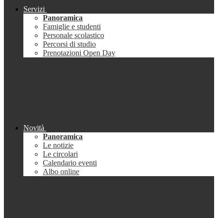
Servizi
Panoramica
Famiglie e studenti
Personale scolastico
Percorsi di studio
Prenotazioni Open Day
Novità
Panoramica
Le notizie
Le circolari
Calendario eventi
Albo online