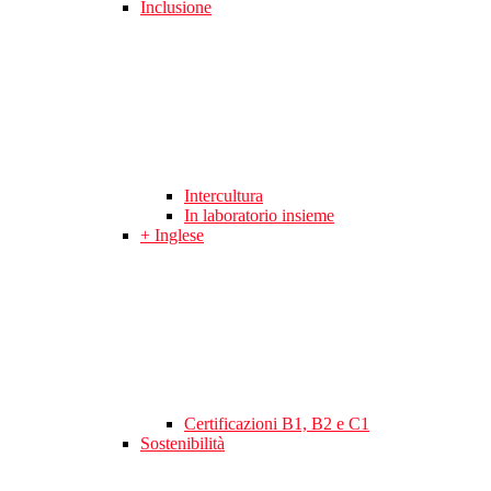
Inclusione
Intercultura
In laboratorio insieme
+ Inglese
Certificazioni B1, B2 e C1
Sostenibilità