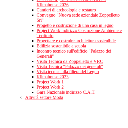
Klimahouse 2026
Cantieri di archeologia e restauro
Convegno "Nuova sede aziendale Zoppelletto
Srl"
Progetto e costruzione di una casa in legno
Project Work indirizzo Costruzione Ambiente e
Territorio
Progettare e costruire architettura sostenibile
Edilizia sostenibile a scuola
Incontro tecnico sull'edificio "Palazzo dei
Generali"
Visita Tecnica da Zoppelletto e VRC
Visita Tecnica "Palazzo dei generali"
Visita tecnica alla filiera del Legno
Klimahouse 2023
Project Work 1
Project Work 2
Gara Nazionale indirizzo C.A.T.
Attività settore Moda