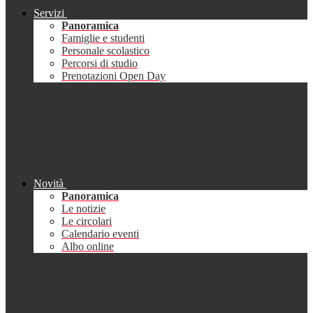
Servizi
Panoramica
Famiglie e studenti
Personale scolastico
Percorsi di studio
Prenotazioni Open Day
Novità
Panoramica
Le notizie
Le circolari
Calendario eventi
Albo online