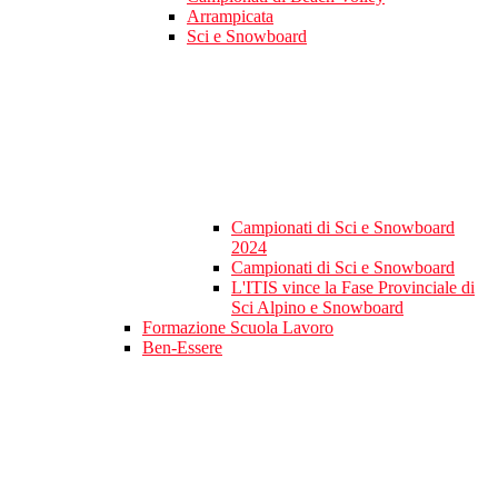
Arrampicata
Sci e Snowboard
Campionati di Sci e Snowboard
2024
Campionati di Sci e Snowboard
L'ITIS vince la Fase Provinciale di
Sci Alpino e Snowboard
Formazione Scuola Lavoro
Ben-Essere