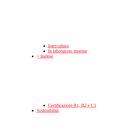
Intercultura
In laboratorio insieme
+ Inglese
Certificazioni B1, B2 e C1
Sostenibilità