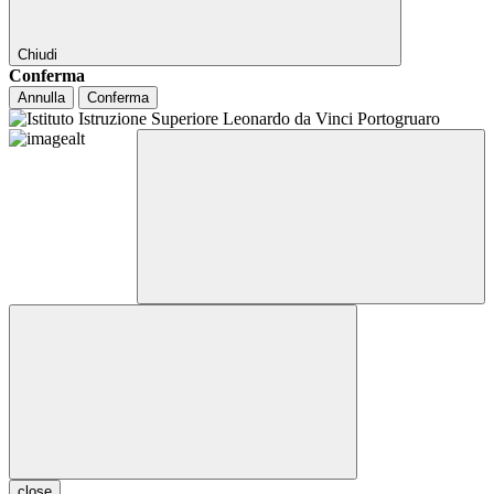
Chiudi
Conferma
Annulla
Conferma
close