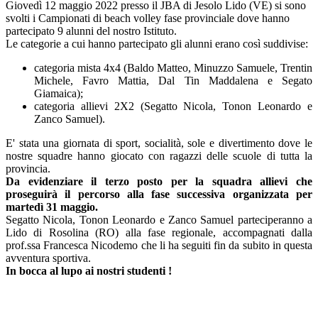
Giovedì 12 maggio 2022 presso il JBA di Jesolo Lido (VE) si sono
svolti i Campionati di beach volley fase provinciale dove hanno
partecipato 9 alunni del nostro Istituto.
Le categorie a cui hanno partecipato gli alunni erano così suddivise:
categoria mista 4x4 (Baldo Matteo, Minuzzo Samuele, Trentin
Michele, Favro Mattia, Dal Tin Maddalena e Segato
Giamaica);
categoria allievi 2X2 (Segatto Nicola, Tonon Leonardo e
Zanco Samuel).
E' stata una giornata di sport, socialità, sole e divertimento dove le
nostre squadre hanno giocato con ragazzi delle scuole di tutta la
provincia.
Da evidenziare il terzo posto per la squadra allievi che
proseguirà il percorso alla fase successiva organizzata per
martedì 31 maggio.
Segatto Nicola, Tonon Leonardo e Zanco Samuel parteciperanno a
Lido di Rosolina (RO) alla fase regionale, accompagnati dalla
prof.ssa Francesca Nicodemo che li ha seguiti fin da subito in questa
avventura sportiva.
In bocca al lupo ai nostri studenti !