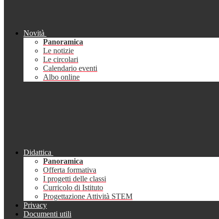
Novità
Panoramica
Le notizie
Le circolari
Calendario eventi
Albo online
Didattica
Panoramica
Offerta formativa
I progetti delle classi
Curricolo di Istituto
Progettazione Attività STEM
Privacy
Documenti utili