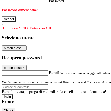
Password
Password dimenticata?
-
Entra con SPID
Entra con CIE
Seleziona utente
button close
×
Recupero password
button close
×
E-mail
Verrà inviato un messaggio all'indirizz
Non hai una e-mail associata al nome utente? Effettua il reset della password tram
E-mail inviata, si prega di controllare la casella di posta elettronica!
Errore
Chiudi