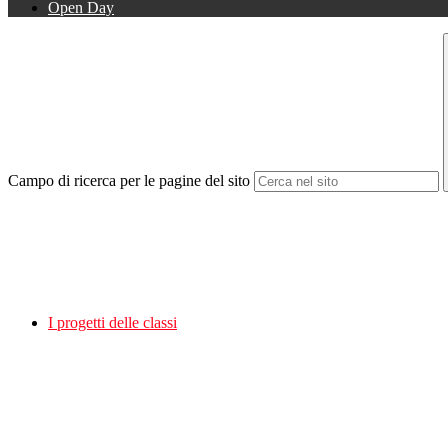
Open Day
Campo di ricerca per le pagine del sito
I progetti delle classi