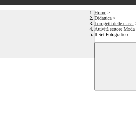
Home
>
Didattica
>
I progetti delle classi
Attività settore Moda
Il Set Fotografico