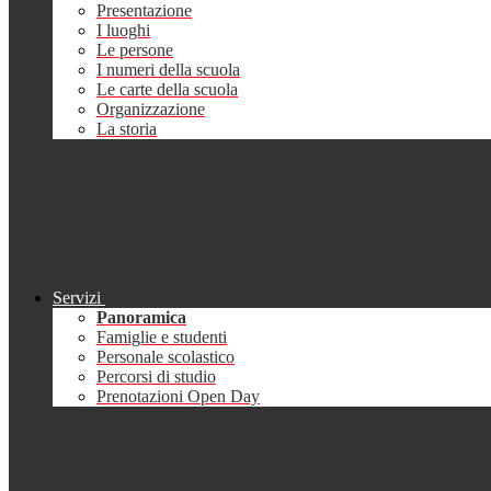
Presentazione
I luoghi
Le persone
I numeri della scuola
Le carte della scuola
Organizzazione
La storia
Servizi
Panoramica
Famiglie e studenti
Personale scolastico
Percorsi di studio
Prenotazioni Open Day