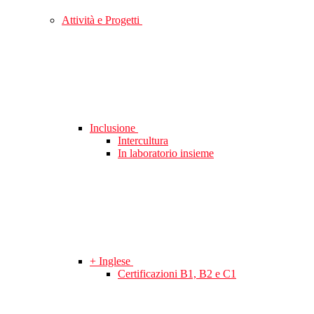
Attività e Progetti
Inclusione
Intercultura
In laboratorio insieme
+ Inglese
Certificazioni B1, B2 e C1