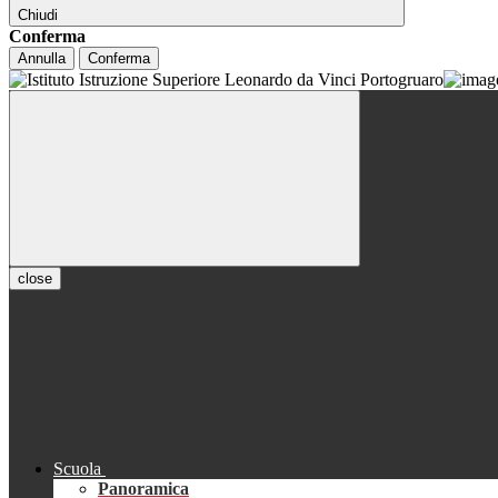
Chiudi
Conferma
Annulla
Conferma
close
Scuola
Panoramica