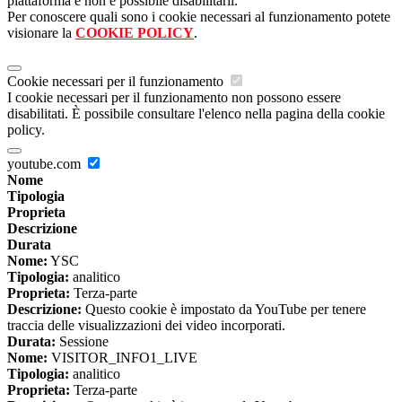
piattaforma e non è possibile disabilitarli.
Per conoscere quali sono i cookie necessari al funzionamento potete
visionare la
COOKIE POLICY
.
Cookie necessari per il funzionamento
I cookie necessari per il funzionamento non possono essere
disabilitati. È possibile consultare l'elenco nella pagina della cookie
policy.
youtube.com
Nome
Tipologia
Proprieta
Descrizione
Durata
Nome:
YSC
Tipologia:
analitico
Proprieta:
Terza-parte
Descrizione:
Questo cookie è impostato da YouTube per tenere
traccia delle visualizzazioni dei video incorporati.
Durata:
Sessione
Nome:
VISITOR_INFO1_LIVE
Tipologia:
analitico
Proprieta:
Terza-parte