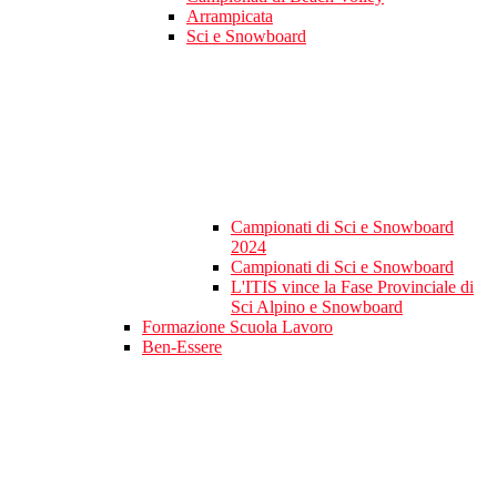
Arrampicata
Sci e Snowboard
Campionati di Sci e Snowboard
2024
Campionati di Sci e Snowboard
L'ITIS vince la Fase Provinciale di
Sci Alpino e Snowboard
Formazione Scuola Lavoro
Ben-Essere