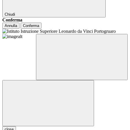
Chiudi
Conferma
Annulla
Conferma
close