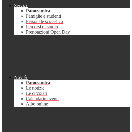
Servizi
Panoramica
Famiglie e studenti
Personale scolastico
Percorsi di studio
Prenotazioni Open Day
Novità
Panoramica
Le notizie
Le circolari
Calendario eventi
Albo online