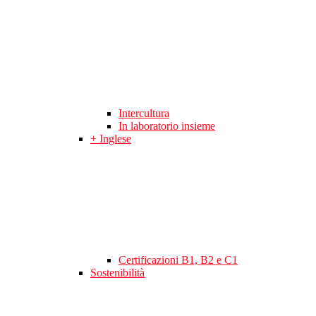
Intercultura
In laboratorio insieme
+ Inglese
Certificazioni B1, B2 e C1
Sostenibilità