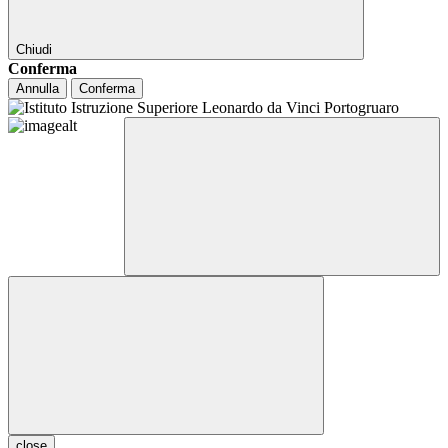
Chiudi
Conferma
Annulla
Conferma
close