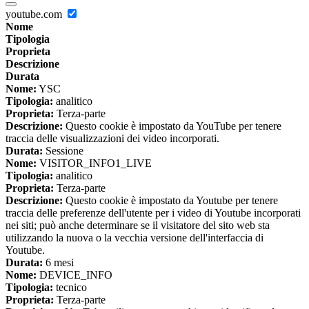
youtube.com
Nome
Tipologia
Proprieta
Descrizione
Durata
Nome:
YSC
Tipologia:
analitico
Proprieta:
Terza-parte
Descrizione:
Questo cookie è impostato da YouTube per tenere
traccia delle visualizzazioni dei video incorporati.
Durata:
Sessione
Nome:
VISITOR_INFO1_LIVE
Tipologia:
analitico
Proprieta:
Terza-parte
Descrizione:
Questo cookie è impostato da Youtube per tenere
traccia delle preferenze dell'utente per i video di Youtube incorporati
nei siti; può anche determinare se il visitatore del sito web sta
utilizzando la nuova o la vecchia versione dell'interfaccia di
Youtube.
Durata:
6 mesi
Nome:
DEVICE_INFO
Tipologia:
tecnico
Proprieta:
Terza-parte