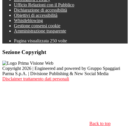
Ufficio Relazioni con il Pubblico
Dichiarazione di accessibilità
Obiettivi di accessibilità
Whistleblowing
Gestione consensi cookie
Amministrazione trasparente
Pagina visualizzata
250
volte
Sezione Copyright
Copyright 2026 | Engineered and powered by Gruppo Spaggiari
Parma S.p.A. | Divisione Publishing & New Social Media
Disclaimer trattamento dati personali
Back to top