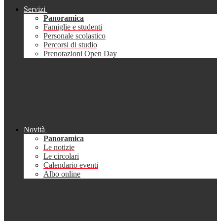
Servizi
Panoramica
Famiglie e studenti
Personale scolastico
Percorsi di studio
Prenotazioni Open Day
Novità
Panoramica
Le notizie
Le circolari
Calendario eventi
Albo online