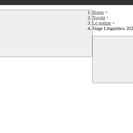
Home
>
Novità
>
Le notizie
>
Stage Linguistico 202