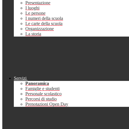
Presentazione
I luoghi
Le persone
I numeri della scuola
Le carte della scuola
Organizzazione
La storia
Servizi
Panoramica
Famiglie e studenti
Personale scolastico
Percorsi di studio
Prenotazioni Open Day