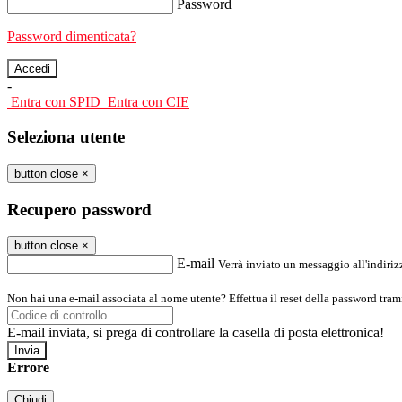
Password
Password dimenticata?
-
Entra con SPID
Entra con CIE
Seleziona utente
button close
×
Recupero password
button close
×
E-mail
Verrà inviato un messaggio all'indirizz
Non hai una e-mail associata al nome utente? Effettua il reset della password tram
E-mail inviata, si prega di controllare la casella di posta elettronica!
Errore
Chiudi