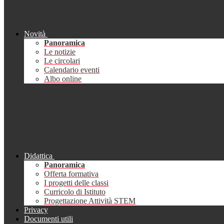
Novità
Panoramica
Le notizie
Le circolari
Calendario eventi
Albo online
Didattica
Panoramica
Offerta formativa
I progetti delle classi
Curricolo di Istituto
Progettazione Attività STEM
Privacy
Documenti utili