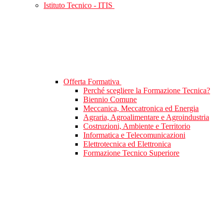
Istituto Tecnico - ITIS
Offerta Formativa
Perché scegliere la Formazione Tecnica?
Biennio Comune
Meccanica, Meccatronica ed Energia
Agraria, Agroalimentare e Agroindustria
Costruzioni, Ambiente e Territorio
Informatica e Telecomunicazioni
Elettrotecnica ed Elettronica
Formazione Tecnico Superiore