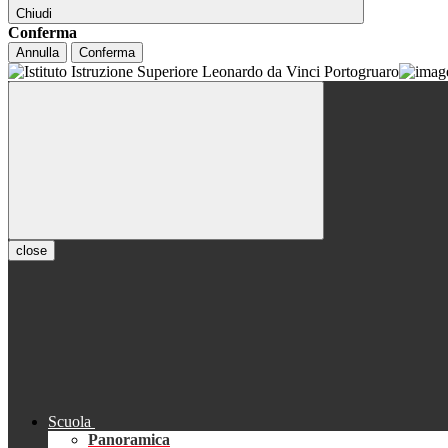
Chiudi
Conferma
Annulla
Conferma
close
Scuola
Panoramica