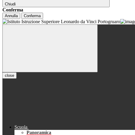
Chiudi
Conferma
Annulla
Conferma
close
Scuola
Panoramica