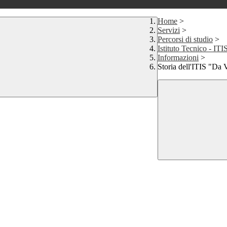
Home
>
Servizi
>
Percorsi di studio
>
Istituto Tecnico - ITI
Informazioni
>
Storia dell'ITIS "Da 