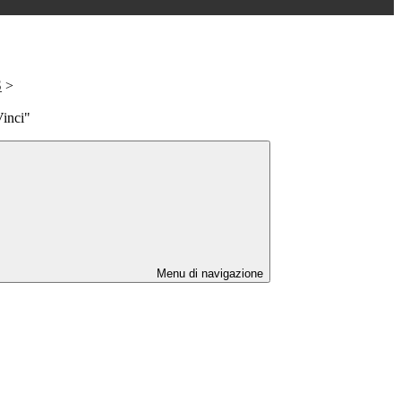
S
>
Vinci"
Menu di navigazione