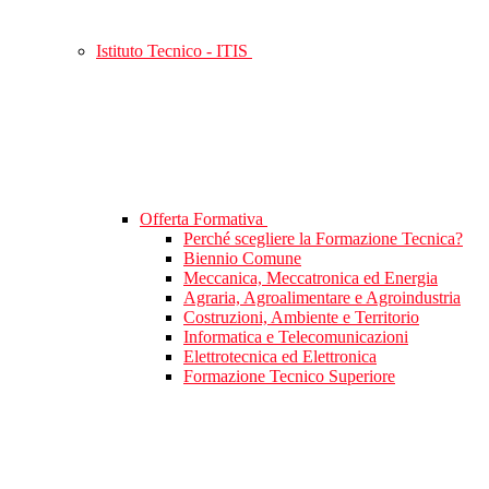
Istituto Tecnico - ITIS
Offerta Formativa
Perché scegliere la Formazione Tecnica?
Biennio Comune
Meccanica, Meccatronica ed Energia
Agraria, Agroalimentare e Agroindustria
Costruzioni, Ambiente e Territorio
Informatica e Telecomunicazioni
Elettrotecnica ed Elettronica
Formazione Tecnico Superiore