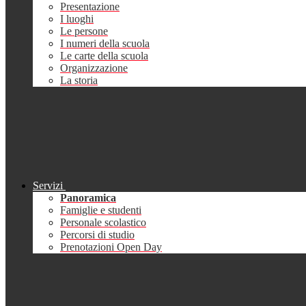
Presentazione
I luoghi
Le persone
I numeri della scuola
Le carte della scuola
Organizzazione
La storia
Servizi
Panoramica
Famiglie e studenti
Personale scolastico
Percorsi di studio
Prenotazioni Open Day