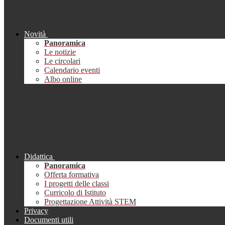
Novità
Panoramica
Le notizie
Le circolari
Calendario eventi
Albo online
Didattica
Panoramica
Offerta formativa
I progetti delle classi
Curricolo di Istituto
Progettazione Attività STEM
Privacy
Documenti utili