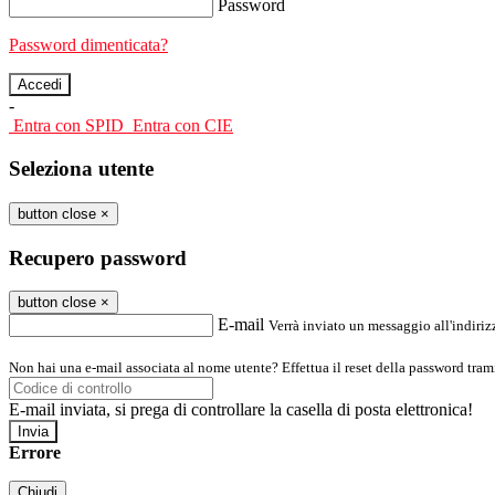
Password
Password dimenticata?
-
Entra con SPID
Entra con CIE
Seleziona utente
button close
×
Recupero password
button close
×
E-mail
Verrà inviato un messaggio all'indirizz
Non hai una e-mail associata al nome utente? Effettua il reset della password tram
E-mail inviata, si prega di controllare la casella di posta elettronica!
Errore
Chiudi