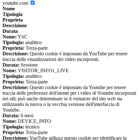
youtube.com
Nome
Tipologia
Proprieta
Descrizione
Durata
Nome:
YSC
Tipologia:
analitico
Proprieta:
Terza-parte
Descrizione:
Questo cookie è impostato da YouTube per tenere
traccia delle visualizzazioni dei video incorporati.
Durata:
Sessione
Nome:
VISITOR_INFO1_LIVE
Tipologia:
analitico
Proprieta:
Terza-parte
Descrizione:
Questo cookie è impostato da Youtube per tenere
traccia delle preferenze dell'utente per i video di Youtube incorporati
nei siti; può anche determinare se il visitatore del sito web sta
utilizzando la nuova o la vecchia versione dell'interfaccia di
Youtube.
Durata:
6 mesi
Nome:
DEVICE_INFO
Tipologia:
tecnico
Proprieta:
Terza-parte
Descrizione:
YouTube utilizza questo cookie per identificare la