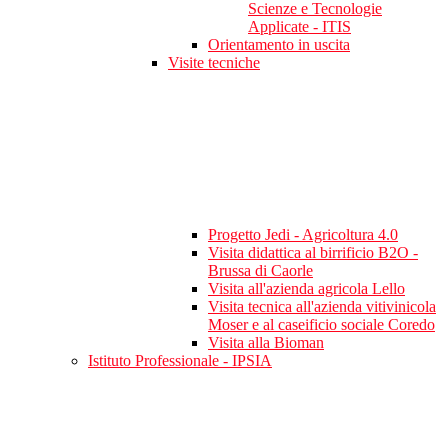
Scienze e Tecnologie
Applicate - ITIS
Orientamento in uscita
Visite tecniche
Progetto Jedi - Agricoltura 4.0
Visita didattica al birrificio B2O -
Brussa di Caorle
Visita all'azienda agricola Lello
Visita tecnica all'azienda vitivinicola
Moser e al caseificio sociale Coredo
Visita alla Bioman
Istituto Professionale - IPSIA