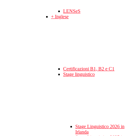
LENSeS
+ Inglese
Certificazioni B1, B2 e C1
Stage linguistico
Stage Linguistico 2026 in
Irlanda