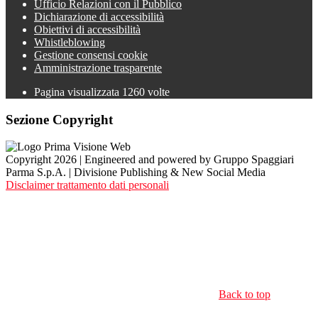
Ufficio Relazioni con il Pubblico
Dichiarazione di accessibilità
Obiettivi di accessibilità
Whistleblowing
Gestione consensi cookie
Amministrazione trasparente
Pagina visualizzata
1260
volte
Sezione Copyright
Copyright 2026 | Engineered and powered by Gruppo Spaggiari
Parma S.p.A. | Divisione Publishing & New Social Media
Disclaimer trattamento dati personali
Back to top