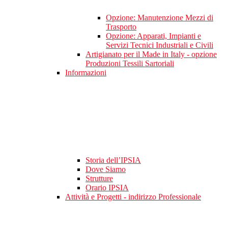
Opzione: Manutenzione Mezzi di
Trasporto
Opzione: Apparati, Impianti e
Servizi Tecnici Industriali e Civili
Artigianato per il Made in Italy - opzione
Produzioni Tessili Sartoriali
Informazioni
Storia dell’IPSIA
Dove Siamo
Strutture
Orario IPSIA
Attività e Progetti - indirizzo Professionale