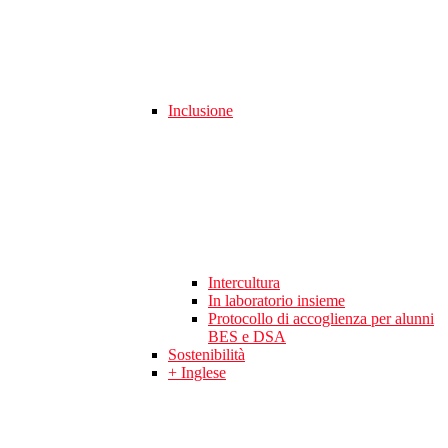
Inclusione
Intercultura
In laboratorio insieme
Protocollo di accoglienza per alunni
BES e DSA
Sostenibilità
+ Inglese