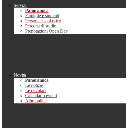
Servizi
Panoramica
Famiglie e studenti
Personale scolastico
Percorsi di studio
Prenotazioni Open Day
Novità
Panoramica
Le notizie
Le circolari
Calendario eventi
Albo online