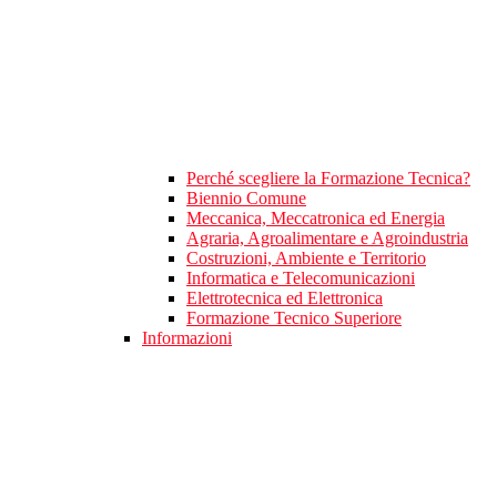
Perché scegliere la Formazione Tecnica?
Biennio Comune
Meccanica, Meccatronica ed Energia
Agraria, Agroalimentare e Agroindustria
Costruzioni, Ambiente e Territorio
Informatica e Telecomunicazioni
Elettrotecnica ed Elettronica
Formazione Tecnico Superiore
Informazioni