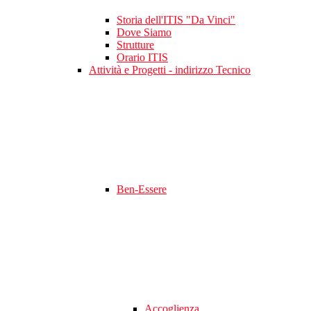
Storia dell'ITIS "Da Vinci"
Dove Siamo
Strutture
Orario ITIS
Attività e Progetti - indirizzo Tecnico
Ben-Essere
Accoglienza