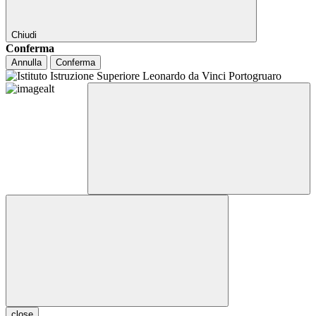
Chiudi
Conferma
Annulla
Conferma
close