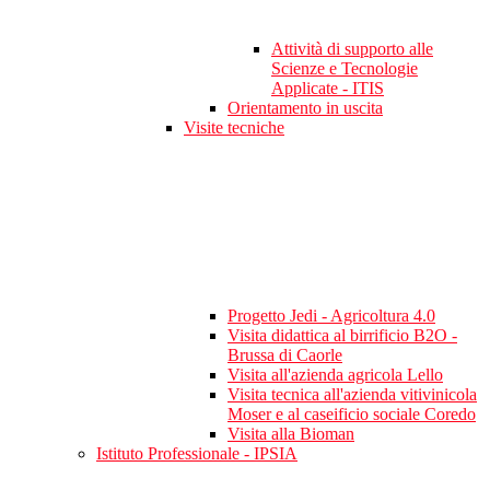
Attività di supporto alle
Scienze e Tecnologie
Applicate - ITIS
Orientamento in uscita
Visite tecniche
Progetto Jedi - Agricoltura 4.0
Visita didattica al birrificio B2O -
Brussa di Caorle
Visita all'azienda agricola Lello
Visita tecnica all'azienda vitivinicola
Moser e al caseificio sociale Coredo
Visita alla Bioman
Istituto Professionale - IPSIA