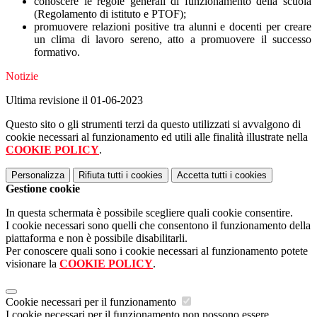
conoscere le regole generali di funzionamento della scuola
(Regolamento di istituto e PTOF);
promuovere relazioni positive tra alunni e docenti per creare
un clima di lavoro sereno, atto a promuovere il successo
formativo.
Notizie
Ultima revisione il 01-06-2023
Questo sito o gli strumenti terzi da questo utilizzati si avvalgono di
cookie necessari al funzionamento ed utili alle finalità illustrate nella
COOKIE POLICY
.
Personalizza
Rifiuta tutti
i cookies
Accetta tutti
i cookies
Gestione cookie
In questa schermata è possibile scegliere quali cookie consentire.
I cookie necessari sono quelli che consentono il funzionamento della
piattaforma e non è possibile disabilitarli.
Per conoscere quali sono i cookie necessari al funzionamento potete
visionare la
COOKIE POLICY
.
Cookie necessari per il funzionamento
I cookie necessari per il funzionamento non possono essere