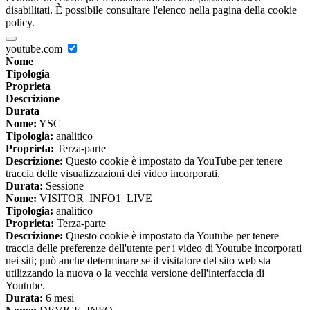
disabilitati. È possibile consultare l'elenco nella pagina della cookie
policy.
youtube.com
Nome
Tipologia
Proprieta
Descrizione
Durata
Nome:
YSC
Tipologia:
analitico
Proprieta:
Terza-parte
Descrizione:
Questo cookie è impostato da YouTube per tenere
traccia delle visualizzazioni dei video incorporati.
Durata:
Sessione
Nome:
VISITOR_INFO1_LIVE
Tipologia:
analitico
Proprieta:
Terza-parte
Descrizione:
Questo cookie è impostato da Youtube per tenere
traccia delle preferenze dell'utente per i video di Youtube incorporati
nei siti; può anche determinare se il visitatore del sito web sta
utilizzando la nuova o la vecchia versione dell'interfaccia di
Youtube.
Durata:
6 mesi