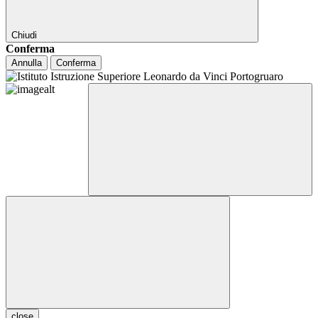
Chiudi
Conferma
Annulla
Conferma
close