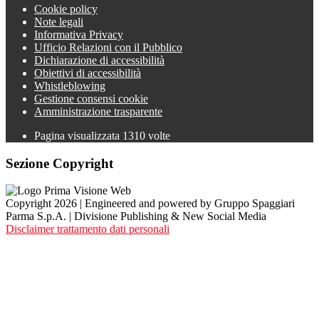
Cookie policy
Note legali
Informativa Privacy
Ufficio Relazioni con il Pubblico
Dichiarazione di accessibilità
Obiettivi di accessibilità
Whistleblowing
Gestione consensi cookie
Amministrazione trasparente
Pagina visualizzata
1310
volte
Sezione Copyright
Copyright 2026 | Engineered and powered by Gruppo Spaggiari
Parma S.p.A. | Divisione Publishing & New Social Media
Disclaimer trattamento dati personali