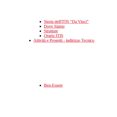
Storia dell'ITIS "Da Vinci"
Dove Siamo
Strutture
Orario ITIS
Attività e Progetti - indirizzo Tecnico
Ben-Essere