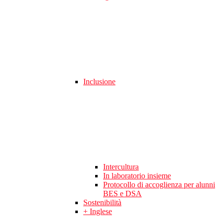
Inclusione
Intercultura
In laboratorio insieme
Protocollo di accoglienza per alunni
BES e DSA
Sostenibilità
+ Inglese