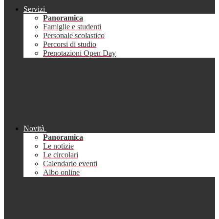
Servizi
Panoramica
Famiglie e studenti
Personale scolastico
Percorsi di studio
Prenotazioni Open Day
Novità
Panoramica
Le notizie
Le circolari
Calendario eventi
Albo online