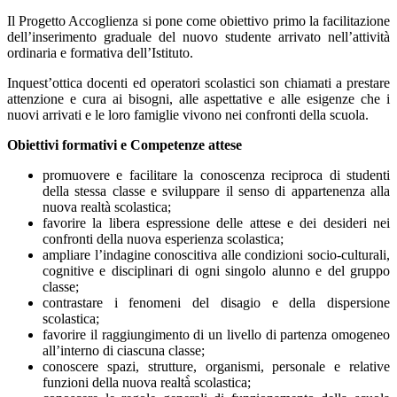
Il Progetto Accoglienza si pone come obiettivo primo la facilitazione
dell’inserimento graduale del nuovo studente arrivato nell’attività
ordinaria e formativa dell’Istituto.
Inquest’ottica docenti ed operatori scolastici son chiamati a prestare
attenzione e cura ai bisogni, alle aspettative e alle esigenze che i
nuovi arrivati e le loro famiglie vivono nei confronti della scuola.
Obiettivi formativi e Competenze attese
promuovere e facilitare la conoscenza reciproca di studenti
della stessa classe e sviluppare il senso di appartenenza alla
nuova realtà scolastica;
favorire la libera espressione delle attese e dei desideri nei
confronti della nuova esperienza scolastica;
ampliare l’indagine conoscitiva alle condizioni socio-culturali,
cognitive e disciplinari di ogni singolo alunno e del gruppo
classe;
contrastare i fenomeni del disagio e della dispersione
scolastica;
favorire il raggiungimento di un livello di partenza omogeneo
all’interno di ciascuna classe;
conoscere spazi, strutture, organismi, personale e relative
funzioni della nuova realtà̀ scolastica;