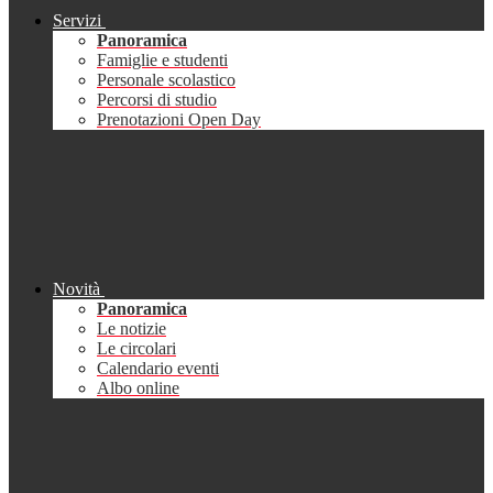
Servizi
Panoramica
Famiglie e studenti
Personale scolastico
Percorsi di studio
Prenotazioni Open Day
Novità
Panoramica
Le notizie
Le circolari
Calendario eventi
Albo online