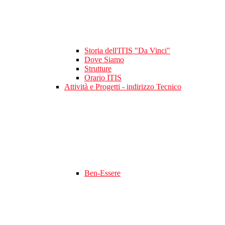
Storia dell'ITIS "Da Vinci"
Dove Siamo
Strutture
Orario ITIS
Attività e Progetti - indirizzo Tecnico
Ben-Essere