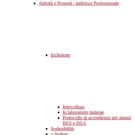
Attività e Progetti - indirizzo Professionale
Inclusione
Intercultura
In laboratorio insieme
Protocollo di accoglienza per alunni
BES e DSA
Sostenibilità
+ Inglese