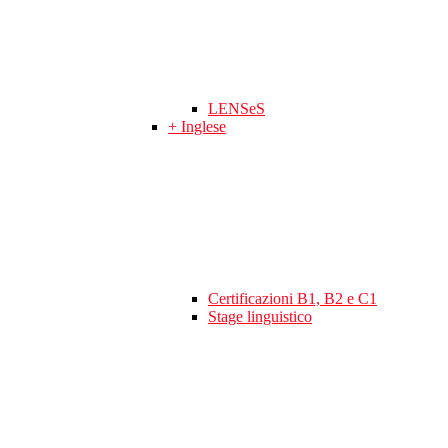
LENSeS
+ Inglese
Certificazioni B1, B2 e C1
Stage linguistico