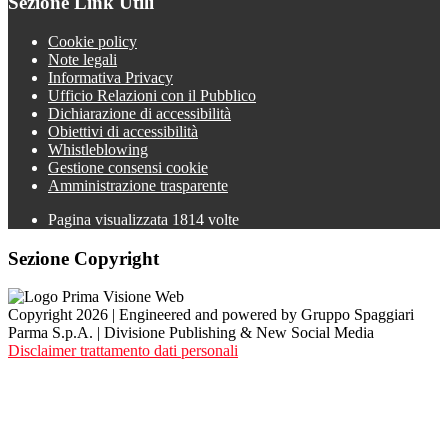
Sezione Link Utili
Cookie policy
Note legali
Informativa Privacy
Ufficio Relazioni con il Pubblico
Dichiarazione di accessibilità
Obiettivi di accessibilità
Whistleblowing
Gestione consensi cookie
Amministrazione trasparente
Pagina visualizzata
1814
volte
Sezione Copyright
Copyright 2026 | Engineered and powered by Gruppo Spaggiari
Parma S.p.A. | Divisione Publishing & New Social Media
Disclaimer trattamento dati personali