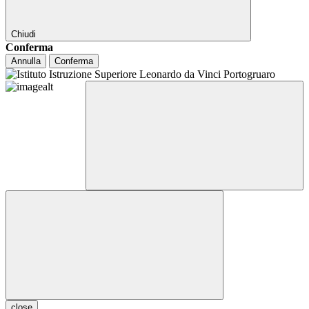
Chiudi
Conferma
Annulla
Conferma
close