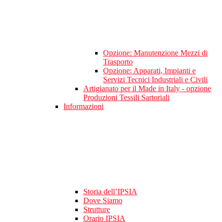
Opzione: Manutenzione Mezzi di
Trasporto
Opzione: Apparati, Impianti e
Servizi Tecnici Industriali e Civili
Artigianato per il Made in Italy - opzione
Produzioni Tessili Sartoriali
Informazioni
Storia dell’IPSIA
Dove Siamo
Strutture
Orario IPSIA