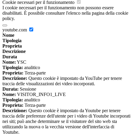
Cookie necessari per il funzionamento
I cookie necessari per il funzionamento non possono essere
disabilitati. È possibile consultare l'elenco nella pagina della cookie
policy.
youtube.com
Nome
Tipologia
Proprieta
Descrizione
Durata
Nome:
YSC
Tipologia:
analitico
Proprieta:
Terza-parte
Descrizione:
Questo cookie è impostato da YouTube per tenere
traccia delle visualizzazioni dei video incorporati.
Durata:
Sessione
Nome:
VISITOR_INFO1_LIVE
Tipologia:
analitico
Proprieta:
Terza-parte
Descrizione:
Questo cookie è impostato da Youtube per tenere
traccia delle preferenze dell'utente per i video di Youtube incorporati
nei siti; può anche determinare se il visitatore del sito web sta
utilizzando la nuova o la vecchia versione dell'interfaccia di
Youtube.