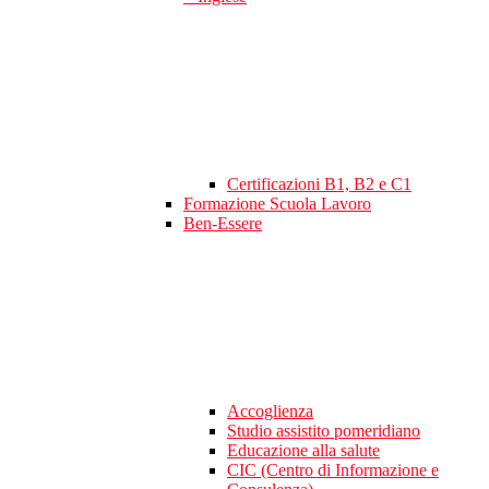
Certificazioni B1, B2 e C1
Formazione Scuola Lavoro
Ben-Essere
Accoglienza
Studio assistito pomeridiano
Educazione alla salute
CIC (Centro di Informazione e