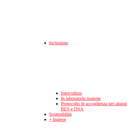
Inclusione
Intercultura
In laboratorio insieme
Protocollo di accoglienza per alunni
BES e DSA
Sostenibilità
+ Inglese