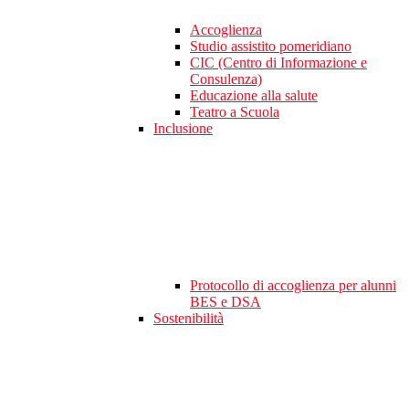
Accoglienza
Studio assistito pomeridiano
CIC (Centro di Informazione e
Consulenza)
Educazione alla salute
Teatro a Scuola
Inclusione
Protocollo di accoglienza per alunni
BES e DSA
Sostenibilità