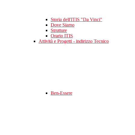
Storia dell'ITIS "Da Vinci"
Dove Siamo
Strutture
Orario ITIS
Attività e Progetti - indirizzo Tecnico
Ben-Essere