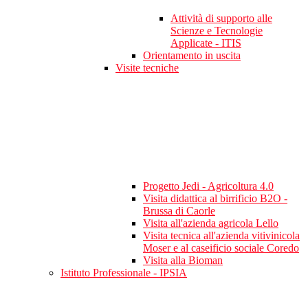
Attività di supporto alle
Scienze e Tecnologie
Applicate - ITIS
Orientamento in uscita
Visite tecniche
Progetto Jedi - Agricoltura 4.0
Visita didattica al birrificio B2O -
Brussa di Caorle
Visita all'azienda agricola Lello
Visita tecnica all'azienda vitivinicola
Moser e al caseificio sociale Coredo
Visita alla Bioman
Istituto Professionale - IPSIA