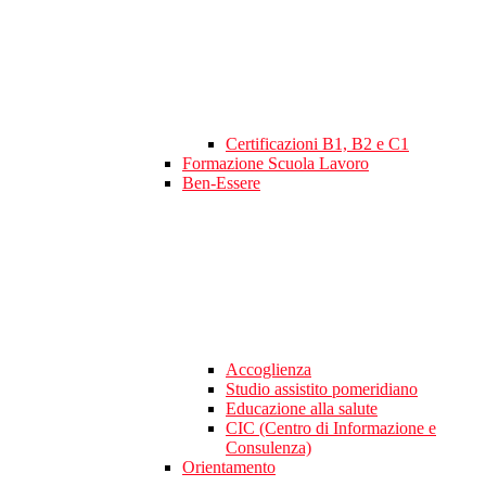
Certificazioni B1, B2 e C1
Formazione Scuola Lavoro
Ben-Essere
Accoglienza
Studio assistito pomeridiano
Educazione alla salute
CIC (Centro di Informazione e
Consulenza)
Orientamento