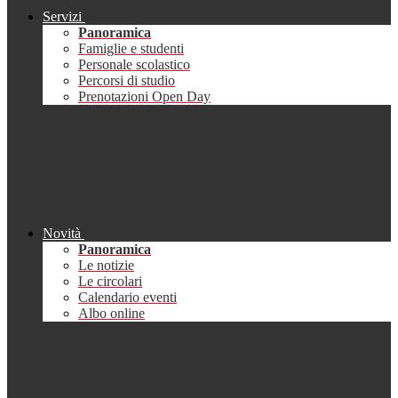
Servizi
Panoramica
Famiglie e studenti
Personale scolastico
Percorsi di studio
Prenotazioni Open Day
Novità
Panoramica
Le notizie
Le circolari
Calendario eventi
Albo online