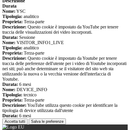
Descrizione
Durata
Nome:
YSC
Tipologia:
analitico
Proprieta:
Terza-parte
Descrizione:
Questo cookie è impostato da YouTube per tenere
traccia delle visualizzazioni dei video incorporati.
Durata:
Sessione
Nome:
VISITOR_INFO1_LIVE
Tipologia:
analitico
Proprieta:
Terza-parte
Descrizione:
Questo cookie è impostato da Youtube per tenere
traccia delle preferenze dell'utente per i video di Youtube incorporati
nei siti; può anche determinare se il visitatore del sito web sta
utilizzando la nuova o la vecchia versione dell'interfaccia di
Youtube.
Durata:
6 mesi
Nome:
DEVICE_INFO
Tipologia:
tecnico
Proprieta:
Terza-parte
Descrizione:
YouTube utilizza questo cookie per identificare la
tipologia di device utilizzata dall'utente
Durata:
6 mesi
Accetta tutti
Salva le preferenze