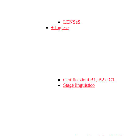
LENSeS
+ Inglese
Certificazioni B1, B2 e C1
Stage linguistico