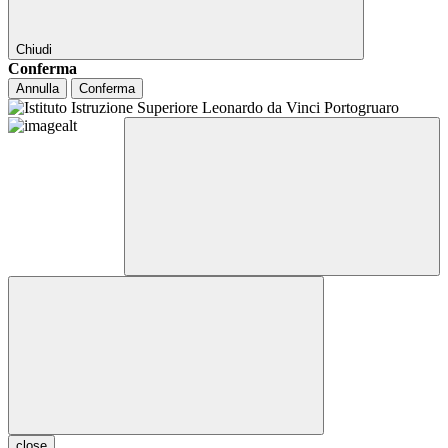
Chiudi
Conferma
Annulla
Conferma
close