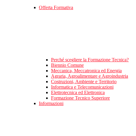
Offerta Formativa
Perché scegliere la Formazione Tecnica?
Biennio Comune
Meccanica, Meccatronica ed Energia
Agraria, Agroalimentare e Agroindustria
Costruzioni, Ambiente e Territorio
Informatica e Telecomunicazioni
Elettrotecnica ed Elettronica
Formazione Tecnico Superiore
Informazioni