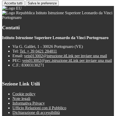
Accetta tutti
Salva le preferenze
Istituto Istruzione Superiore Leonardo da Vinci
Portogruaro
Contatti
Istituto Istruzione Superiore Leonardo da Vinci Portogruaro
Via G. Galilei, 1 - 30026 Portogruaro (VE)
Tel:
Tel. + 39 0421 284811
Email:
veis013002@istruzione.it
Link per inviare una mail
PEC:
veis013002@pec.istruzione.it
Link per inviare una mail
C.F.: 83003130271
Sezione Link Utili
Cookie policy
Note legali
Informativa Privacy
Ufficio Relazioni con il Pubblico
Dichiarazione di accessibilità