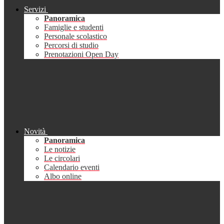
Servizi
Panoramica
Famiglie e studenti
Personale scolastico
Percorsi di studio
Prenotazioni Open Day
Novità
Panoramica
Le notizie
Le circolari
Calendario eventi
Albo online