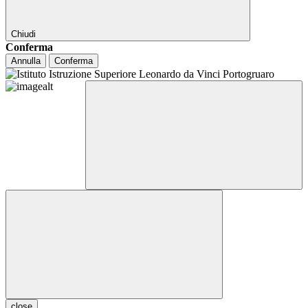
Chiudi
Conferma
Annulla
Conferma
close