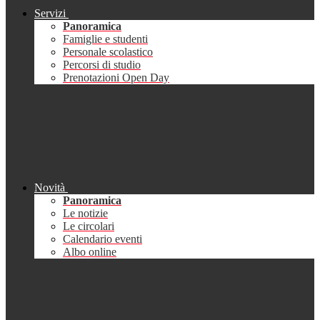
Servizi
Panoramica
Famiglie e studenti
Personale scolastico
Percorsi di studio
Prenotazioni Open Day
Novità
Panoramica
Le notizie
Le circolari
Calendario eventi
Albo online