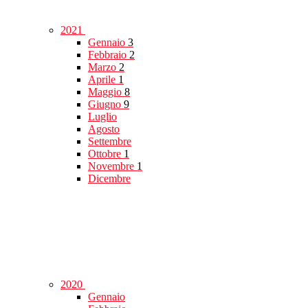
2021
Gennaio
3
Febbraio
2
Marzo
2
Aprile
1
Maggio
8
Giugno
9
Luglio
Agosto
Settembre
Ottobre
1
Novembre
1
Dicembre
2020
Gennaio