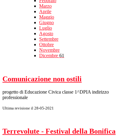
Febbraio
Marzo
Aprile
Maggio
Giugno
Luglio
Agosto
Settembre
Ottobre
Novembre
Dicembre
61
Comunicazione non ostili
progetto di Educazione Civica classe 1^DPIA indirizzo
professionale
Ultima revisione il 28-05-2021
Terrevolute - Festival della Bonifica