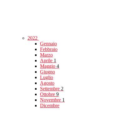
2022
Gennaio
Febbraio
Marzo
Aprile
1
Maggio
4
Giugno
Luglio
Agosto
Settembre
2
Ottobre
9
Novembre
1
Dicembre