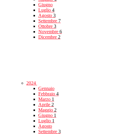
Giugno
Luglio
4
Agosto
3
Settembre
7
Ottobre
3
Novembre
6
Dicembre
2
2024
Gennaio
Febbraio
4
Marzo
1
Aprile
2
Maggio
2
Giugno
1
Luglio
1
Agosto
Settembre
3