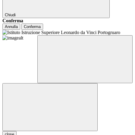
Chiudi
Conferma
Annulla
Conferma
close