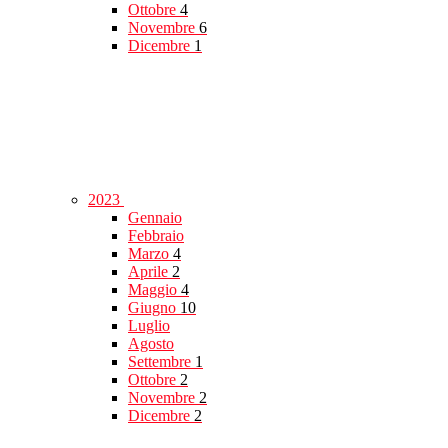
Ottobre
4
Novembre
6
Dicembre
1
2023
Gennaio
Febbraio
Marzo
4
Aprile
2
Maggio
4
Giugno
10
Luglio
Agosto
Settembre
1
Ottobre
2
Novembre
2
Dicembre
2