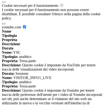
Cookie necessari per il funzionamento
I cookie necessari per il funzionamento non possono essere
disabilitati. È possibile consultare l'elenco nella pagina della cookie
policy.
youtube.com
Nome
Tipologia
Proprieta
Descrizione
Durata
Nome:
YSC
Tipologia:
analitico
Proprieta:
Terza-parte
Descrizione:
Questo cookie è impostato da YouTube per tenere
traccia delle visualizzazioni dei video incorporati.
Durata:
Sessione
Nome:
VISITOR_INFO1_LIVE
Tipologia:
analitico
Proprieta:
Terza-parte
Descrizione:
Questo cookie è impostato da Youtube per tenere
traccia delle preferenze dell'utente per i video di Youtube incorporati
nei siti; può anche determinare se il visitatore del sito web sta
utilizzando la nuova o la vecchia versione dell'interfaccia di