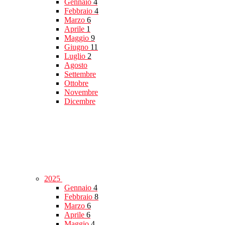
Gennaio
4
Febbraio
4
Marzo
6
Aprile
1
Maggio
9
Giugno
11
Luglio
2
Agosto
Settembre
Ottobre
Novembre
Dicembre
2025
Gennaio
4
Febbraio
8
Marzo
6
Aprile
6
Maggio
4