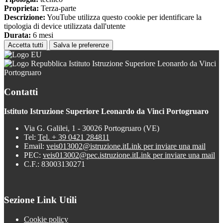
Proprieta:
Terza-parte
Descrizione:
YouTube utilizza questo cookie per identificare la
tipologia di device utilizzata dall'utente
Durata:
6 mesi
Accetta tutti
Salva le preferenze
Istituto Istruzione Superiore Leonardo da Vinci
Portogruaro
Contatti
Istituto Istruzione Superiore Leonardo da Vinci Portogruaro
Via G. Galilei, 1 - 30026 Portogruaro (VE)
Tel:
Tel. + 39 0421 284811
Email:
veis013002@istruzione.it
Link per inviare una mail
PEC:
veis013002@pec.istruzione.it
Link per inviare una mail
C.F.: 83003130271
Sezione Link Utili
Cookie policy