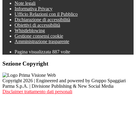
Note legali
Informativa Privacy
Ufficio Relazioni con il Pubblico
Dichiarazione di accessibilità
Obiettivi di accessibilità
Whistleblowing
Gestione consensi cookie
Amministrazione trasparente
Pagina visualizzata
887
volte
Sezione Copyright
Copyright 2026 | Engineered and powered by Gruppo Spaggiari
Parma S.p.A. | Divisione Publishing & New Social Media
Disclaimer trattamento dati personali