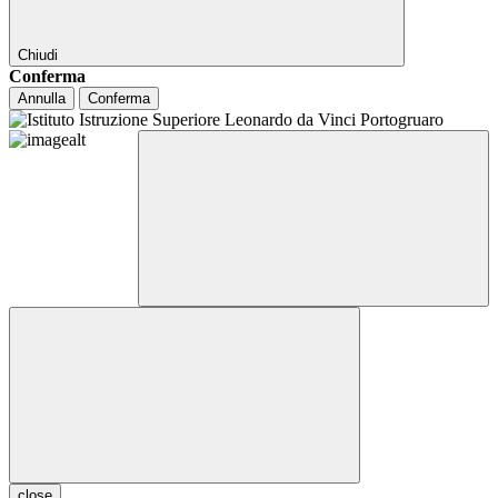
Chiudi
Conferma
Annulla
Conferma
close