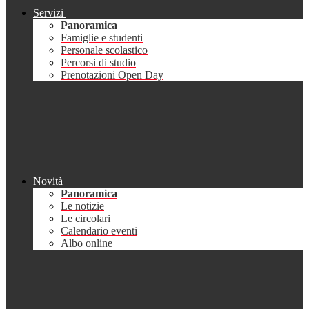
Servizi
Panoramica
Famiglie e studenti
Personale scolastico
Percorsi di studio
Prenotazioni Open Day
Novità
Panoramica
Le notizie
Le circolari
Calendario eventi
Albo online