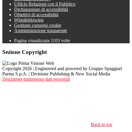
Ufficio Relazioni con il Pubblico
Dichiarazione di accessibilità
Obiettivi di accessibilità
Whistleblowing
Gestione consensi cookie
Amministrazione trasparente
Pagina visualizzata
1103
volte
Sezione Copyright
Copyright 2026 | Engineered and powered by Gruppo Spaggiari
Parma S.p.A. | Divisione Publishing & New Social Media
Disclaimer trattamento dati personali
Back to top