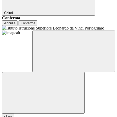
Chiudi
Conferma
Annulla
Conferma
close