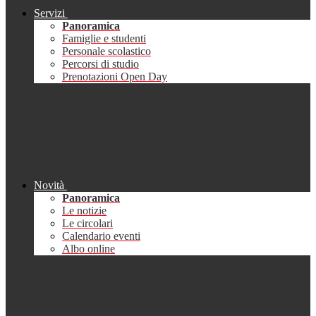
Servizi
Panoramica
Famiglie e studenti
Personale scolastico
Percorsi di studio
Prenotazioni Open Day
Novità
Panoramica
Le notizie
Le circolari
Calendario eventi
Albo online