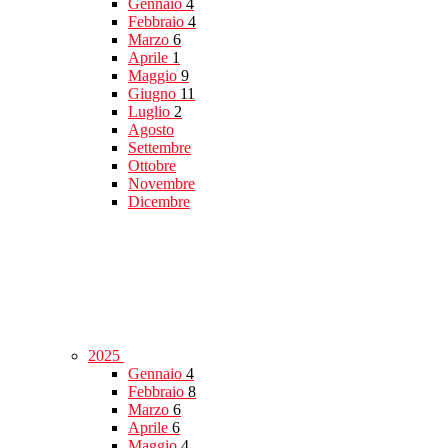
Gennaio
4
Febbraio
4
Marzo
6
Aprile
1
Maggio
9
Giugno
11
Luglio
2
Agosto
Settembre
Ottobre
Novembre
Dicembre
2025
Gennaio
4
Febbraio
8
Marzo
6
Aprile
6
Maggio
4