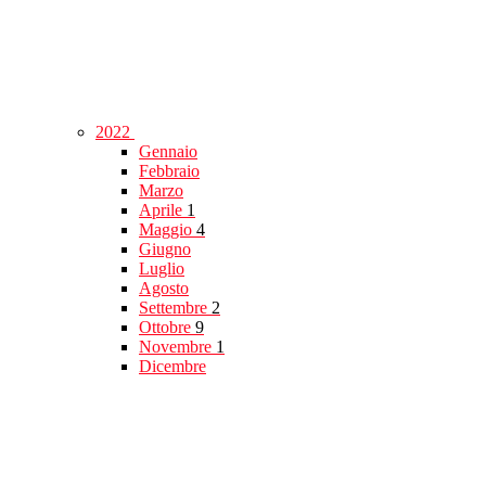
2022
Gennaio
Febbraio
Marzo
Aprile
1
Maggio
4
Giugno
Luglio
Agosto
Settembre
2
Ottobre
9
Novembre
1
Dicembre