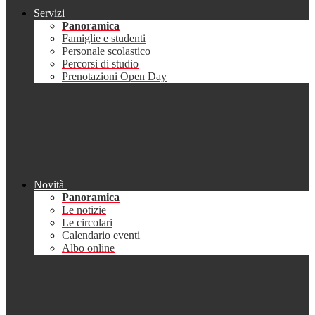
Servizi
Panoramica
Famiglie e studenti
Personale scolastico
Percorsi di studio
Prenotazioni Open Day
Novità
Panoramica
Le notizie
Le circolari
Calendario eventi
Albo online