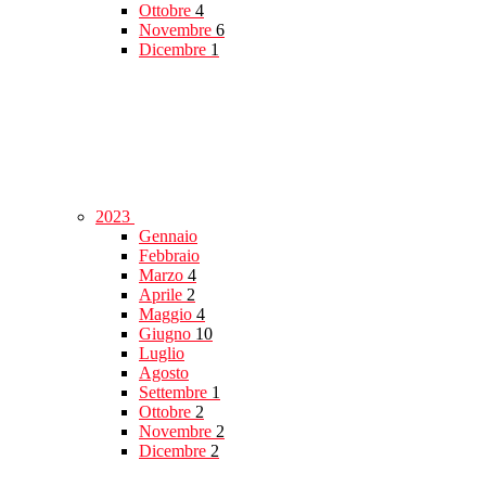
Ottobre
4
Novembre
6
Dicembre
1
2023
Gennaio
Febbraio
Marzo
4
Aprile
2
Maggio
4
Giugno
10
Luglio
Agosto
Settembre
1
Ottobre
2
Novembre
2
Dicembre
2