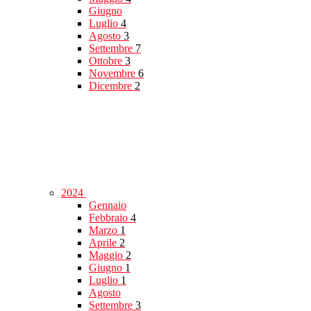
Giugno
Luglio
4
Agosto
3
Settembre
7
Ottobre
3
Novembre
6
Dicembre
2
2024
Gennaio
Febbraio
4
Marzo
1
Aprile
2
Maggio
2
Giugno
1
Luglio
1
Agosto
Settembre
3