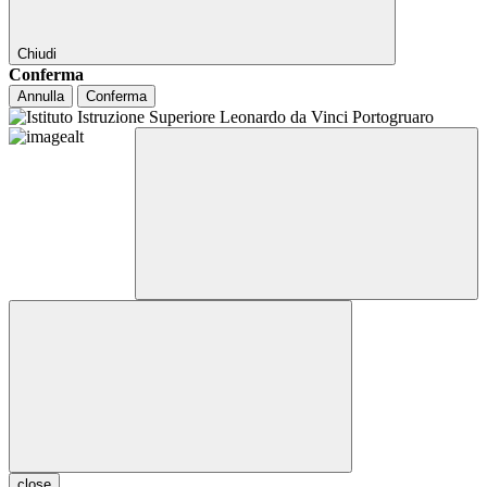
Chiudi
Conferma
Annulla
Conferma
close