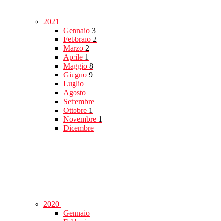
2021
Gennaio
3
Febbraio
2
Marzo
2
Aprile
1
Maggio
8
Giugno
9
Luglio
Agosto
Settembre
Ottobre
1
Novembre
1
Dicembre
2020
Gennaio