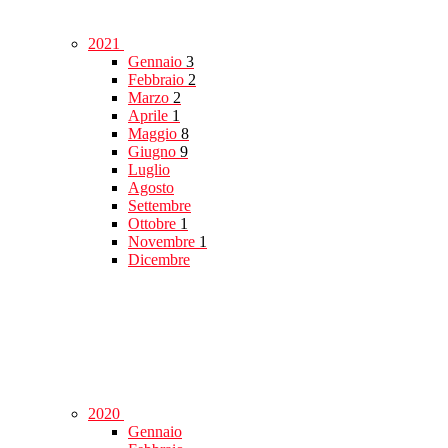
2021
Gennaio
3
Febbraio
2
Marzo
2
Aprile
1
Maggio
8
Giugno
9
Luglio
Agosto
Settembre
Ottobre
1
Novembre
1
Dicembre
2020
Gennaio