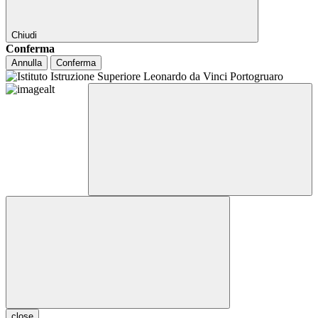
Chiudi
Conferma
Annulla
Conferma
close