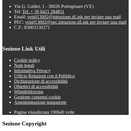
Via G. Galilei, 1 - 30026 Portogruaro (VE)
Tel:
Tel. + 39 0421 284811
Email:
veis013002@istruzione.it
Link per inviare una mail
PEC:
veis013002@pec.istruzione.it
Link per inviare una mail
C.F.: 83003130271
Sezione Link Utili
Cookie policy
Note legali
Informativa Privacy
Ufficio Relazioni con il Pubblico
Dichiarazione di accessibilità
Obiettivi di accessibilità
Whistleblowing
Gestione consensi cookie
Amministrazione trasparente
Pagina visualizzata
190640
volte
Sezione Copyright