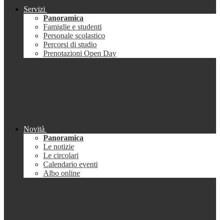
Servizi
Panoramica
Famiglie e studenti
Personale scolastico
Percorsi di studio
Prenotazioni Open Day
Novità
Panoramica
Le notizie
Le circolari
Calendario eventi
Albo online