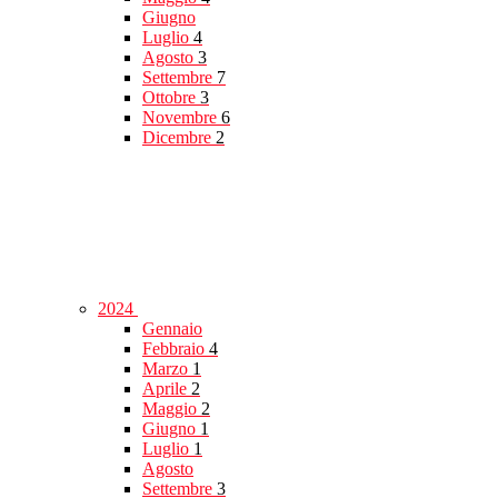
Giugno
Luglio
4
Agosto
3
Settembre
7
Ottobre
3
Novembre
6
Dicembre
2
2024
Gennaio
Febbraio
4
Marzo
1
Aprile
2
Maggio
2
Giugno
1
Luglio
1
Agosto
Settembre
3