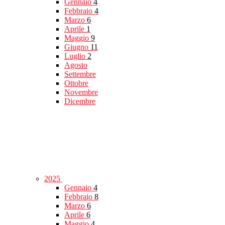
Gennaio
4
Febbraio
4
Marzo
6
Aprile
1
Maggio
9
Giugno
11
Luglio
2
Agosto
Settembre
Ottobre
Novembre
Dicembre
2025
Gennaio
4
Febbraio
8
Marzo
6
Aprile
6
Maggio
4