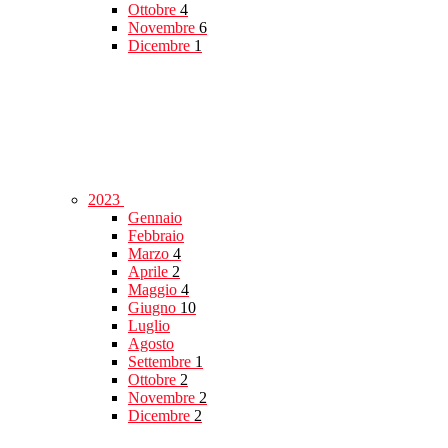
Ottobre
4
Novembre
6
Dicembre
1
2023
Gennaio
Febbraio
Marzo
4
Aprile
2
Maggio
4
Giugno
10
Luglio
Agosto
Settembre
1
Ottobre
2
Novembre
2
Dicembre
2