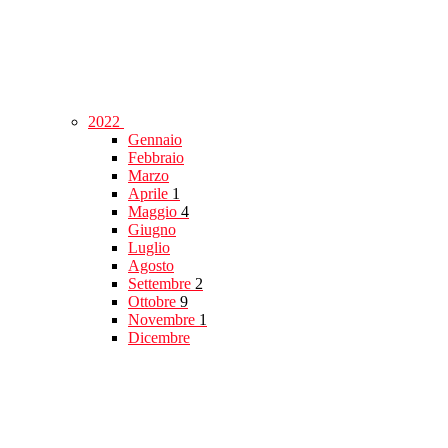
2022
Gennaio
Febbraio
Marzo
Aprile
1
Maggio
4
Giugno
Luglio
Agosto
Settembre
2
Ottobre
9
Novembre
1
Dicembre