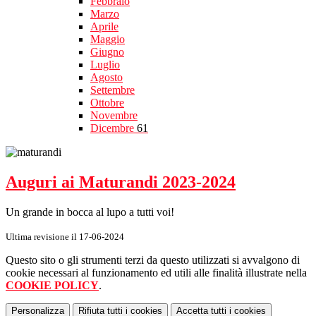
Febbraio
Marzo
Aprile
Maggio
Giugno
Luglio
Agosto
Settembre
Ottobre
Novembre
Dicembre
61
Auguri ai Maturandi 2023-2024
Un grande in bocca al lupo a tutti voi!
Ultima revisione il 17-06-2024
Questo sito o gli strumenti terzi da questo utilizzati si avvalgono di
cookie necessari al funzionamento ed utili alle finalità illustrate nella
COOKIE POLICY
.
Personalizza
Rifiuta tutti
i cookies
Accetta tutti
i cookies