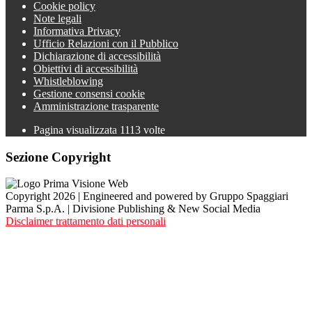
Cookie policy
Note legali
Informativa Privacy
Ufficio Relazioni con il Pubblico
Dichiarazione di accessibilità
Obiettivi di accessibilità
Whistleblowing
Gestione consensi cookie
Amministrazione trasparente
Pagina visualizzata
1113
volte
Sezione Copyright
Copyright 2026 | Engineered and powered by Gruppo Spaggiari
Parma S.p.A. | Divisione Publishing & New Social Media
Disclaimer trattamento dati personali