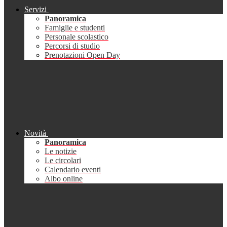
Servizi
Panoramica
Famiglie e studenti
Personale scolastico
Percorsi di studio
Prenotazioni Open Day
Novità
Panoramica
Le notizie
Le circolari
Calendario eventi
Albo online