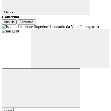
Chiudi
Conferma
Annulla
Conferma
close