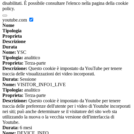
disabilitati. È possibile consultare l'elenco nella pagina della cookie
policy.
youtube.com
Nome
Tipologia
Proprieta
Descrizione
Durata
Nome:
YSC
Tipologia:
analitico
Proprieta:
Terza-parte
Descrizione:
Questo cookie è impostato da YouTube per tenere
traccia delle visualizzazioni dei video incorporati.
Durata:
Sessione
Nome:
VISITOR_INFO1_LIVE
Tipologia:
analitico
Proprieta:
Terza-parte
Descrizione:
Questo cookie è impostato da Youtube per tenere
traccia delle preferenze dell'utente per i video di Youtube incorporati
nei siti; può anche determinare se il visitatore del sito web sta
utilizzando la nuova o la vecchia versione dell'interfaccia di
Youtube.
Durata:
6 mesi
Nome:
DEVICE_INFO