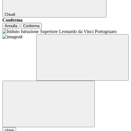
Chiudi
Conferma
Annulla
Conferma
close