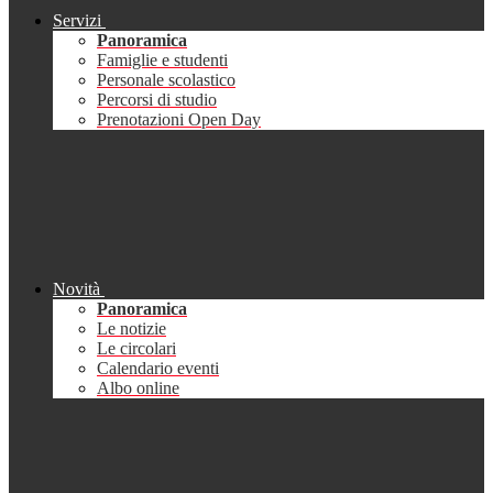
Servizi
Panoramica
Famiglie e studenti
Personale scolastico
Percorsi di studio
Prenotazioni Open Day
Novità
Panoramica
Le notizie
Le circolari
Calendario eventi
Albo online