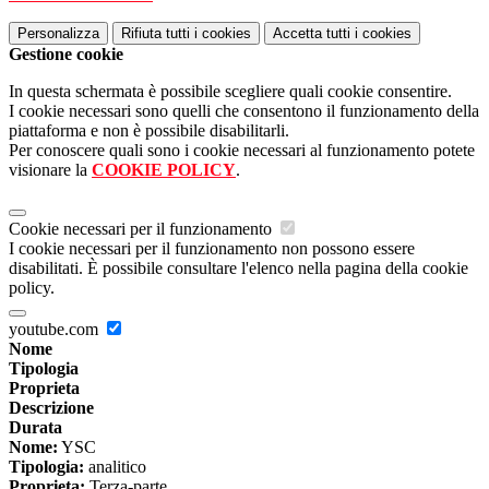
Personalizza
Rifiuta tutti
i cookies
Accetta tutti
i cookies
Gestione cookie
In questa schermata è possibile scegliere quali cookie consentire.
I cookie necessari sono quelli che consentono il funzionamento della
piattaforma e non è possibile disabilitarli.
Per conoscere quali sono i cookie necessari al funzionamento potete
visionare la
COOKIE POLICY
.
Cookie necessari per il funzionamento
I cookie necessari per il funzionamento non possono essere
disabilitati. È possibile consultare l'elenco nella pagina della cookie
policy.
youtube.com
Nome
Tipologia
Proprieta
Descrizione
Durata
Nome:
YSC
Tipologia:
analitico
Proprieta:
Terza-parte