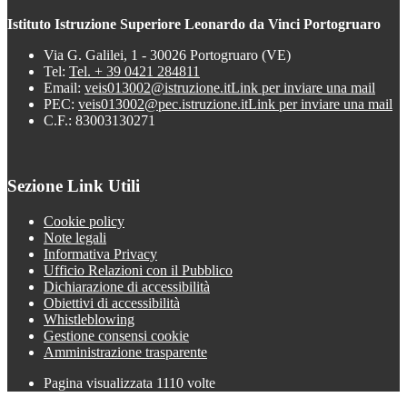
Istituto Istruzione Superiore Leonardo da Vinci Portogruaro
Via G. Galilei, 1 - 30026 Portogruaro (VE)
Tel:
Tel. + 39 0421 284811
Email:
veis013002@istruzione.it
Link per inviare una mail
PEC:
veis013002@pec.istruzione.it
Link per inviare una mail
C.F.: 83003130271
Sezione Link Utili
Cookie policy
Note legali
Informativa Privacy
Ufficio Relazioni con il Pubblico
Dichiarazione di accessibilità
Obiettivi di accessibilità
Whistleblowing
Gestione consensi cookie
Amministrazione trasparente
Pagina visualizzata
1110
volte