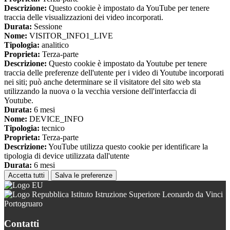
Descrizione:
Questo cookie è impostato da YouTube per tenere
traccia delle visualizzazioni dei video incorporati.
Durata:
Sessione
Nome:
VISITOR_INFO1_LIVE
Tipologia:
analitico
Proprieta:
Terza-parte
Descrizione:
Questo cookie è impostato da Youtube per tenere
traccia delle preferenze dell'utente per i video di Youtube incorporati
nei siti; può anche determinare se il visitatore del sito web sta
utilizzando la nuova o la vecchia versione dell'interfaccia di
Youtube.
Durata:
6 mesi
Nome:
DEVICE_INFO
Tipologia:
tecnico
Proprieta:
Terza-parte
Descrizione:
YouTube utilizza questo cookie per identificare la
tipologia di device utilizzata dall'utente
Durata:
6 mesi
Accetta tutti
Salva le preferenze
Istituto Istruzione Superiore Leonardo da Vinci
Portogruaro
Contatti