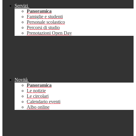
Servizi
Panoramica
Famiglie e studenti
Personale scolastico
Percorsi di studio
Prenotazioni Open Day
Novità
Panoramica
Le notizie
Le circolari
Calendario eventi
Albo online