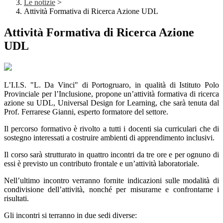
Le notizie
>
Attività Formativa di Ricerca Azione UDL
Attività Formativa di Ricerca Azione
UDL
L’I.I.S. "L. Da Vinci" di Portogruaro, in qualità di Istituto Polo
Provinciale per l’Inclusione, propone un’attività formativa di ricerca
azione su UDL, Universal Design for Learning, che sarà tenuta dal
Prof. Ferrarese Gianni, esperto formatore del settore.
Il percorso formativo è rivolto a tutti i docenti sia curriculari che di
sostegno interessati a costruire ambienti di apprendimento inclusivi.
Il corso sarà strutturato in quattro incontri da tre ore e per ognuno di
essi è previsto un contributo frontale e un’attività laboratoriale.
Nell’ultimo incontro verranno fornite indicazioni sulle modalità di
condivisione dell’attività, nonché per misurarne e confrontarne i
risultati.
Gli incontri si terranno in due sedi diverse: