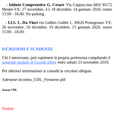
- Istituto Comprensivo G. Cesare
Via Cappuccina 68/d 30172
Mestre-VE: 27 novembre, 4 e 18 dicembre, 14 gennaio 2020, orario
15.00 - 18.00. No parking.
- I.I.S. L. Da Vinci
via Galileo Galilei 1, 30026 Portogruaro VE:
26 novembre, 10 dicembre, 19 dicembre, 15 gennaio 2020, orario
15.00 - 18.00.
ISCRIZIONI E SCADENZE
Chi è interessato, può esprimere la propria preferenza compilando il
seguente modulo di Google Drive
entro sabato 23 novembre 2019.
Per ulteriori informazioni si consulti la circolare allegata.
Adesione incontro_UDL_Ferrarese.pdf
Azione UDL
Notizie