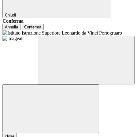
Chiudi
Conferma
Annulla
Conferma
close