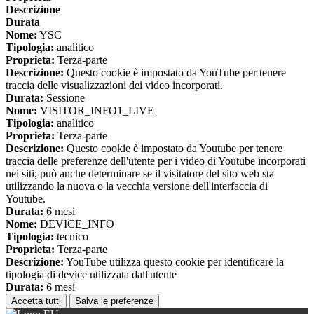
Descrizione
Durata
Nome:
YSC
Tipologia:
analitico
Proprieta:
Terza-parte
Descrizione:
Questo cookie è impostato da YouTube per tenere
traccia delle visualizzazioni dei video incorporati.
Durata:
Sessione
Nome:
VISITOR_INFO1_LIVE
Tipologia:
analitico
Proprieta:
Terza-parte
Descrizione:
Questo cookie è impostato da Youtube per tenere
traccia delle preferenze dell'utente per i video di Youtube incorporati
nei siti; può anche determinare se il visitatore del sito web sta
utilizzando la nuova o la vecchia versione dell'interfaccia di
Youtube.
Durata:
6 mesi
Nome:
DEVICE_INFO
Tipologia:
tecnico
Proprieta:
Terza-parte
Descrizione:
YouTube utilizza questo cookie per identificare la
tipologia di device utilizzata dall'utente
Durata:
6 mesi
Accetta tutti
Salva le preferenze