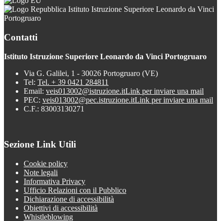
Istituto Istruzione Superiore Leonardo da Vinci
Portogruaro
Contatti
Istituto Istruzione Superiore Leonardo da Vinci Portogruaro
Via G. Galilei, 1 - 30026 Portogruaro (VE)
Tel:
Tel. + 39 0421 284811
Email:
veis013002@istruzione.it
Link per inviare una mail
PEC:
veis013002@pec.istruzione.it
Link per inviare una mail
C.F.: 83003130271
Sezione Link Utili
Cookie policy
Note legali
Informativa Privacy
Ufficio Relazioni con il Pubblico
Dichiarazione di accessibilità
Obiettivi di accessibilità
Whistleblowing