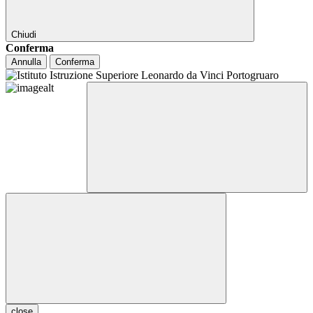
Chiudi
Conferma
Annulla
Conferma
close