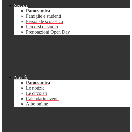
Servizi
Panoramica
Famiglie e studenti
Personale scolastico
Percorsi di studio
Prenotazioni Open Day
Novità
Panoramica
Le notizie
Le circolari
Calendario eventi
Albo online