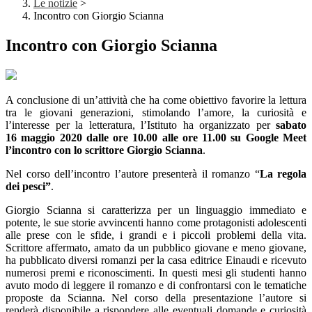
Le notizie
>
Incontro con Giorgio Scianna
Incontro con Giorgio Scianna
A conclusione di un’attività che ha come obiettivo favorire la lettura
tra le giovani generazioni, stimolando l’amore, la curiosità e
l’interesse per la letteratura, l’Istituto ha organizzato per
sabato
16 maggio 2020 dalle ore 10.00 alle ore 11.00 su Google Meet
l’incontro con lo scrittore Giorgio Scianna
.
Nel corso dell’incontro l’autore presenterà il romanzo “
La regola
dei pesci”
.
Giorgio Scianna si caratterizza per un linguaggio immediato e
potente, le sue storie avvincenti hanno come protagonisti adolescenti
alle prese con le sfide, i grandi e i piccoli problemi della vita.
Scrittore affermato, amato da un pubblico giovane e meno giovane,
ha pubblicato diversi romanzi per la casa editrice Einaudi e ricevuto
numerosi premi e riconoscimenti. In questi mesi gli studenti hanno
avuto modo di leggere il romanzo e di confrontarsi con le tematiche
proposte da Scianna. Nel corso della presentazione l’autore si
renderà disponibile a rispondere alle eventuali domande e curiosità