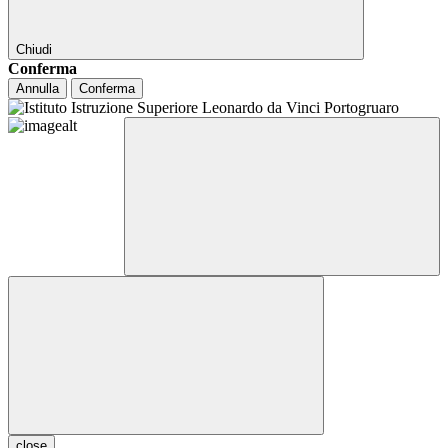
Chiudi
Conferma
Annulla
Conferma
close