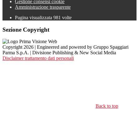
Gestione consensi cookie
Amministrazione trasparente
Pagina visualizzata
981
volte
Sezione Copyright
Copyright 2026 | Engineered and powered by Gruppo Spaggiari
Parma S.p.A. | Divisione Publishing & New Social Media
Disclaimer trattamento dati personali
Back to top