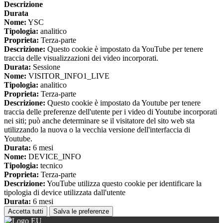
Descrizione
Durata
Nome:
YSC
Tipologia:
analitico
Proprieta:
Terza-parte
Descrizione:
Questo cookie è impostato da YouTube per tenere
traccia delle visualizzazioni dei video incorporati.
Durata:
Sessione
Nome:
VISITOR_INFO1_LIVE
Tipologia:
analitico
Proprieta:
Terza-parte
Descrizione:
Questo cookie è impostato da Youtube per tenere
traccia delle preferenze dell'utente per i video di Youtube incorporati
nei siti; può anche determinare se il visitatore del sito web sta
utilizzando la nuova o la vecchia versione dell'interfaccia di
Youtube.
Durata:
6 mesi
Nome:
DEVICE_INFO
Tipologia:
tecnico
Proprieta:
Terza-parte
Descrizione:
YouTube utilizza questo cookie per identificare la
tipologia di device utilizzata dall'utente
Durata:
6 mesi
Accetta tutti
Salva le preferenze