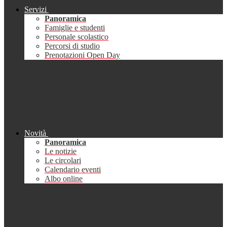
Servizi
Panoramica
Famiglie e studenti
Personale scolastico
Percorsi di studio
Prenotazioni Open Day
Novità
Panoramica
Le notizie
Le circolari
Calendario eventi
Albo online