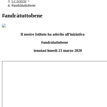
Le notizie
>
#andràtuttobene
#andràtuttobene
Il nostro Istituto ha aderito all’iniziativa
#andràtuttobene
tenutasi lunedì 23 marzo 2020