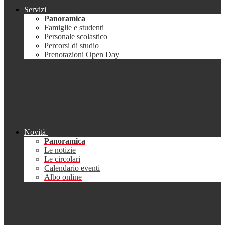
Servizi
Panoramica
Famiglie e studenti
Personale scolastico
Percorsi di studio
Prenotazioni Open Day
Novità
Panoramica
Le notizie
Le circolari
Calendario eventi
Albo online