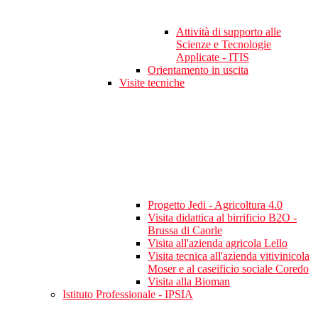
Attività di supporto alle
Scienze e Tecnologie
Applicate - ITIS
Orientamento in uscita
Visite tecniche
Progetto Jedi - Agricoltura 4.0
Visita didattica al birrificio B2O -
Brussa di Caorle
Visita all'azienda agricola Lello
Visita tecnica all'azienda vitivinicola
Moser e al caseificio sociale Coredo
Visita alla Bioman
Istituto Professionale - IPSIA