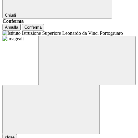
Chiudi
Conferma
Annulla
Conferma
close