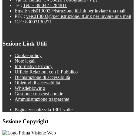
Tel:
Tel. + 39 0421 284811
Email:
veis013002@istruzione.it
Link per inviare una mail
PEC:
veis013002@pec.istruzione.it
Link per inviare una mail
C.F.: 83003130271
Sezione Link Utili
Cookie policy
Note legali
Informativa Privacy
Ufficio Relazioni con il Pubblico
Dichiarazione di accessibilità
Obiettivi di accessibilità
Whistleblowing
Gestione consensi cookie
Amministrazione trasparente
Pagina visualizzata
1301
volte
Sezione Copyright