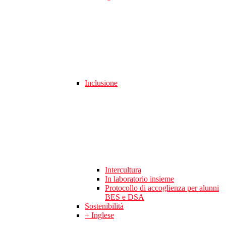
Inclusione
Intercultura
In laboratorio insieme
Protocollo di accoglienza per alunni
BES e DSA
Sostenibilità
+ Inglese