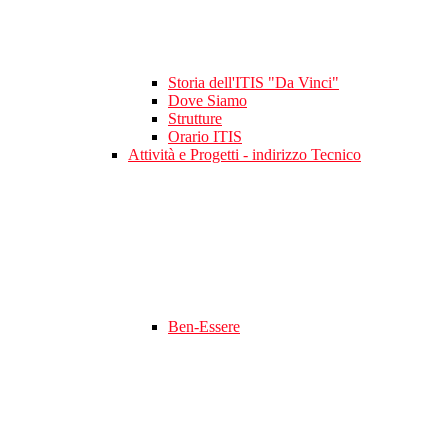
Storia dell'ITIS "Da Vinci"
Dove Siamo
Strutture
Orario ITIS
Attività e Progetti - indirizzo Tecnico
Ben-Essere