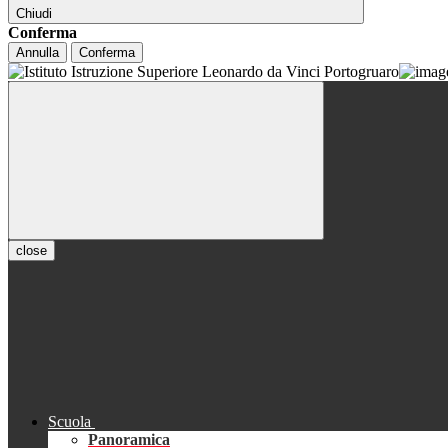
Chiudi
Conferma
Annulla
Conferma
close
Scuola
Panoramica