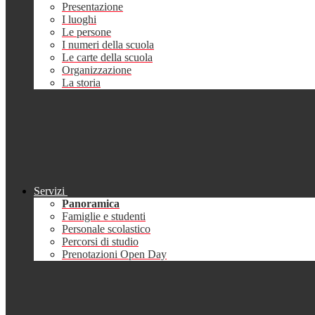
Presentazione
I luoghi
Le persone
I numeri della scuola
Le carte della scuola
Organizzazione
La storia
Servizi
Panoramica
Famiglie e studenti
Personale scolastico
Percorsi di studio
Prenotazioni Open Day