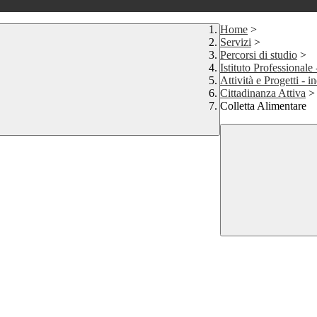
Home
>
Servizi
>
Percorsi di studio
>
Istituto Professionale
Attività e Progetti - i
Cittadinanza Attiva
>
Colletta Alimentare