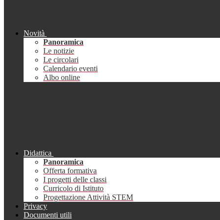
Novità
Panoramica
Le notizie
Le circolari
Calendario eventi
Albo online
Didattica
Panoramica
Offerta formativa
I progetti delle classi
Curricolo di Istituto
Progettazione Attività STEM
Privacy
Documenti utili