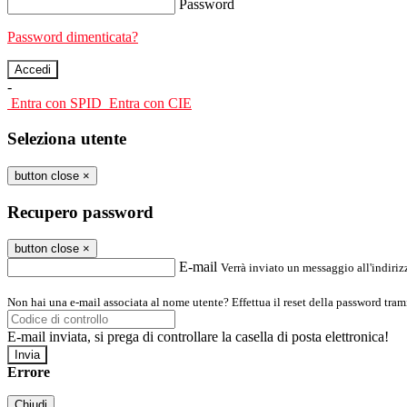
Password
Password dimenticata?
-
Entra con SPID
Entra con CIE
Seleziona utente
button close
×
Recupero password
button close
×
E-mail
Verrà inviato un messaggio all'indirizz
Non hai una e-mail associata al nome utente? Effettua il reset della password tram
E-mail inviata, si prega di controllare la casella di posta elettronica!
Errore
Chiudi