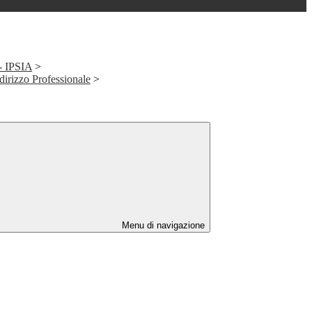
 - IPSIA
>
ndirizzo Professionale
>
Menu di navigazione