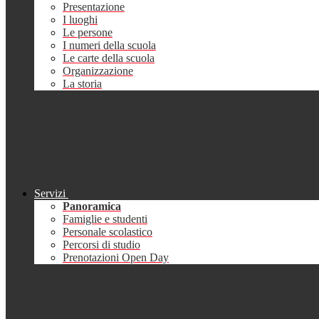
Presentazione
I luoghi
Le persone
I numeri della scuola
Le carte della scuola
Organizzazione
La storia
Servizi
Panoramica
Famiglie e studenti
Personale scolastico
Percorsi di studio
Prenotazioni Open Day