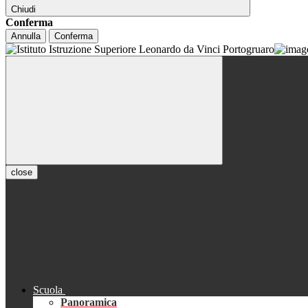
Chiudi
Conferma
Annulla
Conferma
close
Scuola
Panoramica