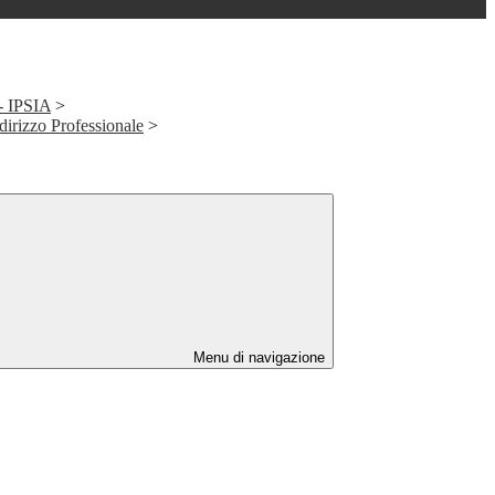
 - IPSIA
>
ndirizzo Professionale
>
Menu di navigazione