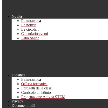
Novità
Panoramica
Le notizie
Le circolari
Calendario eventi
Albo online
Didattica
Panoramica
Offerta formativa
I progetti delle classi
Curricolo di Istituto
Progettazione Attività STEM
Privacy
Documenti utili