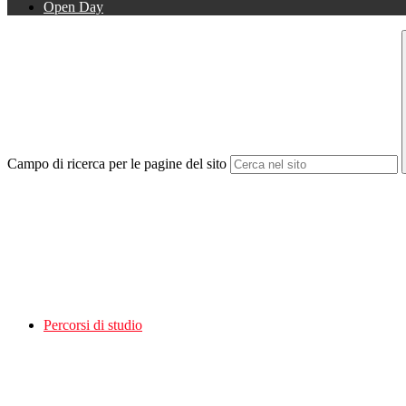
Open Day
Campo di ricerca per le pagine del sito
Percorsi di studio