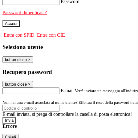
Password
Password dimenticata?
-
Entra con SPID
Entra con CIE
Seleziona utente
button close
×
Recupero password
button close
×
E-mail
Verrà inviato un messaggio all'indirizz
Non hai una e-mail associata al nome utente? Effettua il reset della password tram
E-mail inviata, si prega di controllare la casella di posta elettronica!
Errore
Chiudi