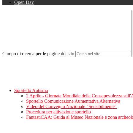
Open Day
Campo di ricerca per le pagine del sito
Sportello Autismo
2 Aprile - Giornata Mondiale della Consapevolezza sull
Sportello Comunicazione Aumentativa Alternativa
Video del Convegno Nazionale "Sensibilmente"
Procedura per attivazione sportello
FantastiCAA: Guida al Museo Nazionale e zona archeolo