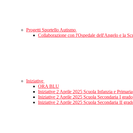
Progetti Sportello Autismo
Collaborazione con l'Ospedale dell'Angelo e la Sc
Iniziative
ORA BLU
Iniziative 2 Aprile 2025 Scuola Infanzia e Primaria
Iniziative 2 Aprile 2025 Scuola Secondaria I grado
Iniziative 2 Aprile 2025 Scuola Secondaria II grad