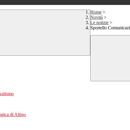
Home
>
Novità
>
Le notizie
>
Sportello Comunicazi
'Autismo
gica di Altino