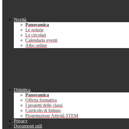
Novità
Panoramica
Le notizie
Le circolari
Calendario eventi
Albo online
Didattica
Panoramica
Offerta formativa
I progetti delle classi
Curricolo di Istituto
Progettazione Attività STEM
Privacy
Documenti utili