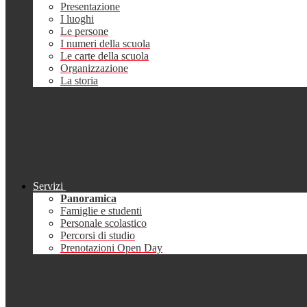
Presentazione
I luoghi
Le persone
I numeri della scuola
Le carte della scuola
Organizzazione
La storia
Servizi
Panoramica
Famiglie e studenti
Personale scolastico
Percorsi di studio
Prenotazioni Open Day