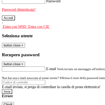
Password
Password dimenticata?
-
Entra con SPID
Entra con CIE
Seleziona utente
button close
×
Recupero password
button close
×
E-mail
Verrà inviato un messaggio all'indirizz
Non hai una e-mail associata al nome utente? Effettua il reset della password tram
E-mail inviata, si prega di controllare la casella di posta elettronica!
Errore
Chiudi