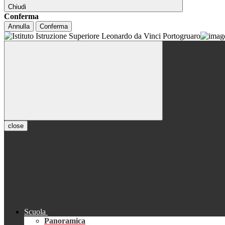
Chiudi
Conferma
Annulla
Conferma
close
Scuola
Panoramica