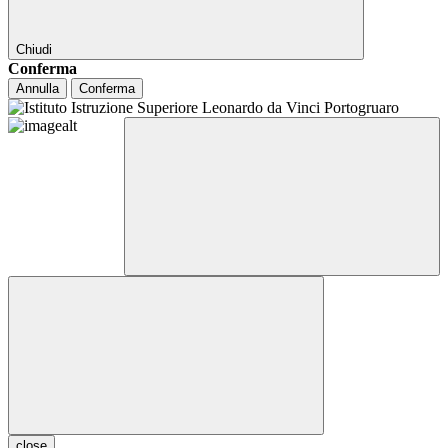
Chiudi
Conferma
Annulla
Conferma
close