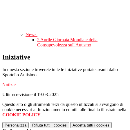
News
2 Aprile Giornata Mondiale della
Consapevolezza sull'Autismo
Iniziative
In questa sezione troverete tutte le iniziative portate avanti dallo
Sportello Autisimo
Notizie
Ultima revisione il 19-03-2025
Questo sito o gli strumenti terzi da questo utilizzati si avvalgono di
cookie necessari al funzionamento ed utili alle finalità illustrate nella
COOKIE POLICY
.
Personalizza
Rifiuta tutti
i cookies
Accetta tutti
i cookies