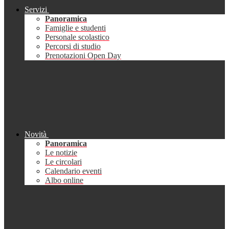
Servizi
Panoramica
Famiglie e studenti
Personale scolastico
Percorsi di studio
Prenotazioni Open Day
Novità
Panoramica
Le notizie
Le circolari
Calendario eventi
Albo online