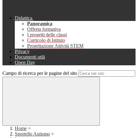
Didattica
Panoramica
Offerta formativa
I progetti delle classi
Curricolo di Istituto
Progettazione Attività STEM
Privacy
Documenti utili
Open Day
Campo di ricerca per le pagine del sito
Home
>
Sportello Autismo
>