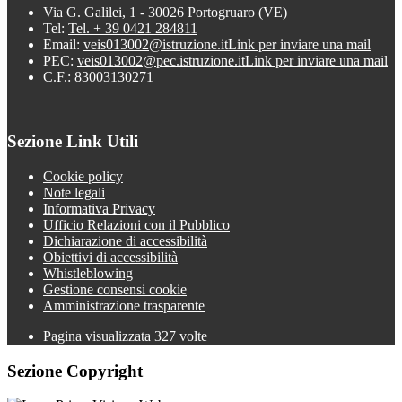
Via G. Galilei, 1 - 30026 Portogruaro (VE)
Tel:
Tel. + 39 0421 284811
Email:
veis013002@istruzione.it
Link per inviare una mail
PEC:
veis013002@pec.istruzione.it
Link per inviare una mail
C.F.: 83003130271
Sezione Link Utili
Cookie policy
Note legali
Informativa Privacy
Ufficio Relazioni con il Pubblico
Dichiarazione di accessibilità
Obiettivi di accessibilità
Whistleblowing
Gestione consensi cookie
Amministrazione trasparente
Pagina visualizzata
327
volte
Sezione Copyright